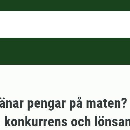
änar pengar på maten? 
 konkurrens och lönsa