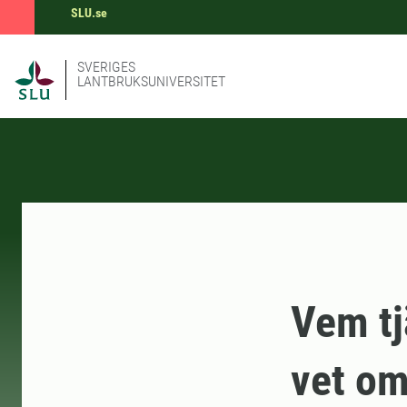
SLU.se
SVERIGES
LANTBRUKSUNIVERSITET
Vem tj
vet om