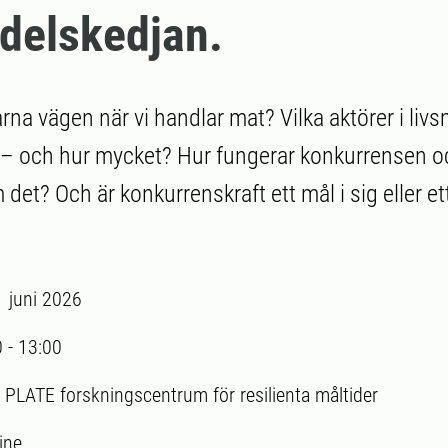
delskedjan.
arna vägen när vi handlar mat? Vilka aktörer i li
 – och hur mycket? Hur fungerar konkurrensen oc
det? Och är konkurrenskraft ett mål i sig eller et
1 juni 2026
0
-
13:00
:
PLATE forskningscentrum för resilienta måltider
ine