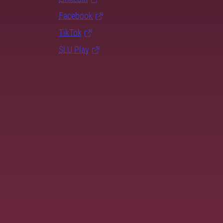
Facebook
TikTok
SLU Play