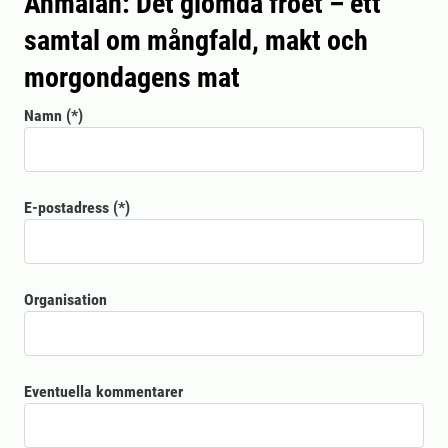
Anmälan: Det glömda fröet – ett
samtal om mångfald, makt och
morgondagens mat
Namn
E-postadress
Organisation
Eventuella kommentarer