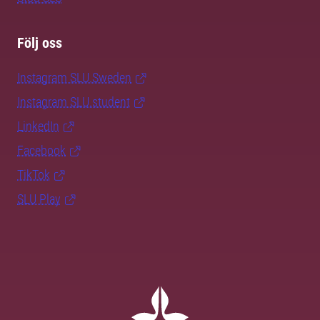
Följ oss
Instagram SLU.Sweden
Instagram SLU.student
LinkedIn
Facebook
TikTok
SLU Play