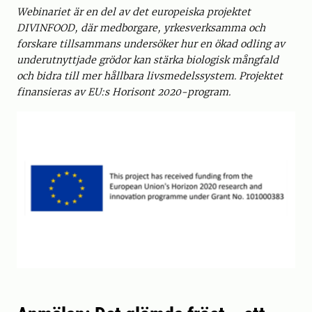
Webinariet är en del av det europeiska projektet
DIVINFOOD, där medborgare, yrkesverksamma och
forskare tillsammans undersöker hur en ökad odling av
underutnyttjade grödor kan stärka biologisk mångfald
och bidra till mer hållbara livsmedelssystem. Projektet
finansieras av EU:s Horisont 2020-program.