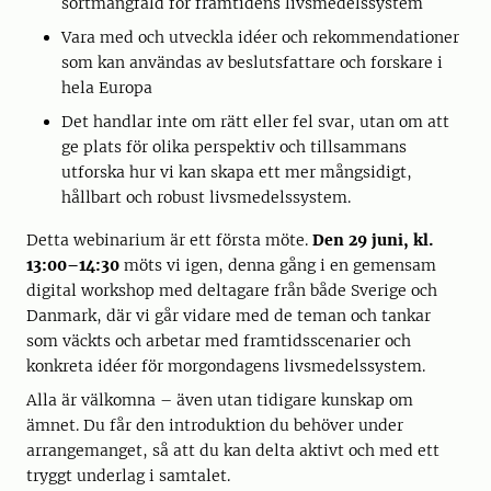
sortmångfald för framtidens livsmedelssystem
Vara med och utveckla idéer och rekommendationer
som kan användas av beslutsfattare och forskare i
hela Europa
Det handlar inte om rätt eller fel svar, utan om att
ge plats för olika perspektiv och tillsammans
utforska hur vi kan skapa ett mer mångsidigt,
hållbart och robust livsmedelssystem.
Detta webinarium är ett första möte.
Den 29 juni, kl.
13:00–14:30
möts vi igen, denna gång i en gemensam
digital workshop med deltagare från både Sverige och
Danmark, där vi går vidare med de teman och tankar
som väckts och arbetar med framtidsscenarier och
konkreta idéer för morgondagens livsmedelssystem.
Alla är välkomna – även utan tidigare kunskap om
ämnet. Du får den introduktion du behöver under
arrangemanget, så att du kan delta aktivt och med ett
tryggt underlag i samtalet.