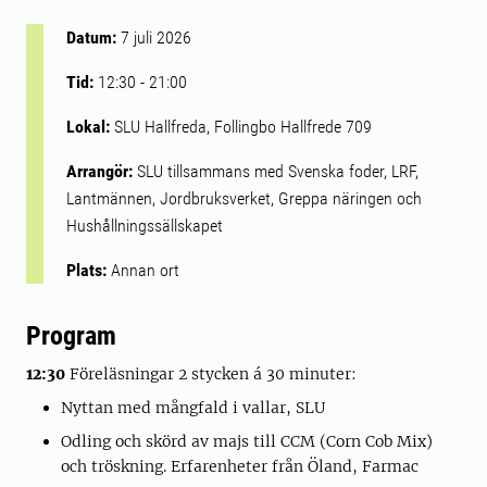
Datum:
7 juli 2026
Tid:
12:30
-
21:00
Lokal:
SLU Hallfreda, Follingbo Hallfrede 709
Arrangör:
SLU tillsammans med Svenska foder, LRF,
Lantmännen, Jordbruksverket, Greppa näringen och
Hushållningssällskapet
Plats:
Annan ort
Program
12:30
Föreläsningar 2 stycken á 30 minuter:
Nyttan med mångfald i vallar, SLU
Odling och skörd av majs till CCM (Corn Cob Mix)
och tröskning. Erfarenheter från Öland, Farmac