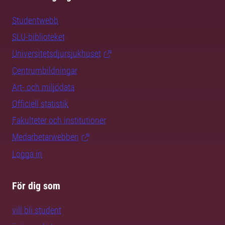
Studentwebb
SLU-biblioteket
Universitetsdjursjukhuset
Centrumbildningar
Art- och miljödata
Officiell statistik
Fakulteter och institutioner
Medarbetarwebben
Logga in
För dig som
vill bli student