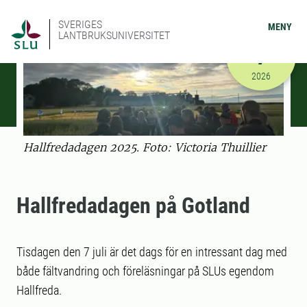
SVERIGES
MENY
LANTBRUKSUNIVERSITET
JULI
7
2026-07-07
2026
Hallfredadagen 2025. Foto: Victoria Thuillier
Hallfredadagen på Gotland
Tisdagen den 7 juli är det dags för en intressant dag med
både fältvandring och föreläsningar på SLUs egendom
Hallfreda.