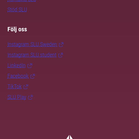
Stöd SLU
Följ oss
Instagram SLU.Sweden
Instagram SLU.student
LinkedIn
Facebook
TikTok
SLU Play