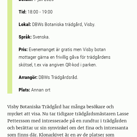
Tid:
18:00
-
19:00
Lokal:
DBWs Botaniska trädgård, Visby.
Språk:
Svenska.
Pris:
Evenemanget är gratis men Visby botan
mottager gärna en frivillig gåva för trädgårdens
skötsel, t.ex via angiven QR-kod i parken.
Arrangör:
DBWs Trädgårdsråd.
Plats:
Annan ort
Visby Botaniska Trädgård har många besökare och
mycket att visa. Nu tar tidigare trädgårdsmästaren Lasse
Pettersson med intresserade på en rundtur i trädgården
och berättar ur sin synvinkel om det fina och intressanta
som finns där. Klonarkivet är en av de platser som