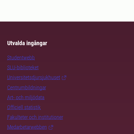
Utvalda ingångar
Studentwebb
SLU-biblioteket
Universitetsdjursjukhuset
Centrumbildningar
Art- och miljödata
Officiell statistik
Fakulteter och institutioner
Medarbetarwebben