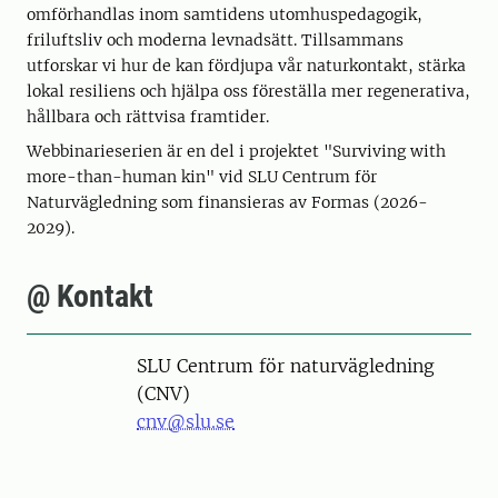
omförhandlas inom samtidens utomhuspedagogik,
friluftsliv och moderna levnadsätt. Tillsammans
utforskar vi hur de kan fördjupa vår naturkontakt, stärka
lokal resiliens och hjälpa oss föreställa mer regenerativa,
hållbara och rättvisa framtider.
Webbinarieserien är en del i projektet "Surviving with
more-than-human kin" vid SLU Centrum för
Naturvägledning som finansieras av Formas (2026-
2029).
@ Kontakt
SLU Centrum för naturvägledning
(CNV)
cnv@slu.se