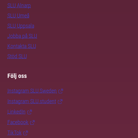
SLU Alnarp
SLU Umeå
SLU Uppsala
Jobba på SLU
Kontakta SLU
Stöd SLU
Följ oss
Instagram SLU.Sweden
Instagram SLU.student
LinkedIn
Facebook
TikTok