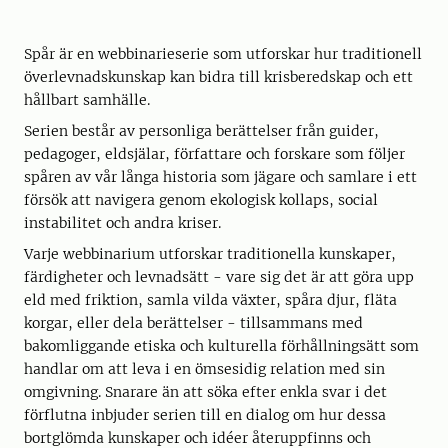
Spår är en webbinarieserie som utforskar hur traditionell
överlevnadskunskap kan bidra till krisberedskap och ett
hållbart samhälle.
Serien består av personliga berättelser från guider,
pedagoger, eldsjälar, författare och forskare som följer
spåren av vår långa historia som jägare och samlare i ett
försök att navigera genom ekologisk kollaps, social
instabilitet och andra kriser.
Varje webbinarium utforskar traditionella kunskaper,
färdigheter och levnadsätt - vare sig det är att göra upp
eld med friktion, samla vilda växter, spåra djur, fläta
korgar, eller dela berättelser - tillsammans med
bakomliggande etiska och kulturella förhållningsätt som
handlar om att leva i en ömsesidig relation med sin
omgivning. Snarare än att söka efter enkla svar i det
förflutna inbjuder serien till en dialog om hur dessa
bortglömda kunskaper och idéer återuppfinns och