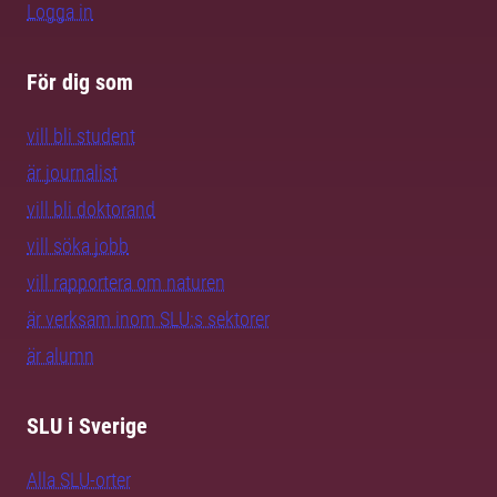
Logga in
För dig som
vill bli student
är journalist
vill bli doktorand
vill söka jobb
vill rapportera om naturen
är verksam inom SLU:s sektorer
är alumn
SLU i Sverige
Alla SLU-orter