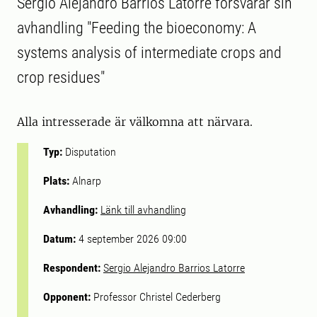
Sergio Alejandro Barrios Latorre försvarar sin
avhandling "Feeding the bioeconomy: A
systems analysis of intermediate crops and
crop residues"
Alla intresserade är välkomna att närvara.
Typ:
Disputation
Plats:
Alnarp
Avhandling:
Länk till avhandling
Datum:
4 september 2026 09:00
Respondent:
Sergio Alejandro Barrios Latorre
Opponent:
Professor Christel Cederberg