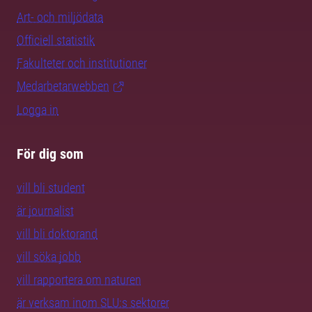
Art- och miljödata
Officiell statistik
Fakulteter och institutioner
Medarbetarwebben
Logga in
För dig som
vill bli student
är journalist
vill bli doktorand
vill söka jobb
vill rapportera om naturen
är verksam inom SLU:s sektorer