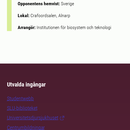
Opponentens hemvist:
Sverige
Lokal:
Crafoordsalen, Alnarp
Arrangör:
Institutionen för biosystem och teknologi
Utvalda ingångar
Studentwebb
SLU-biblioteket
Universitetsdjursjukhuset
Centrumbildningar