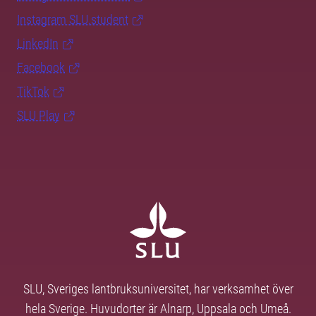
Instagram SLU.student
LinkedIn
Facebook
TikTok
SLU Play
SLU, Sveriges lantbruksuniversitet, har verksamhet över
hela Sverige. Huvudorter är Alnarp, Uppsala och Umeå.