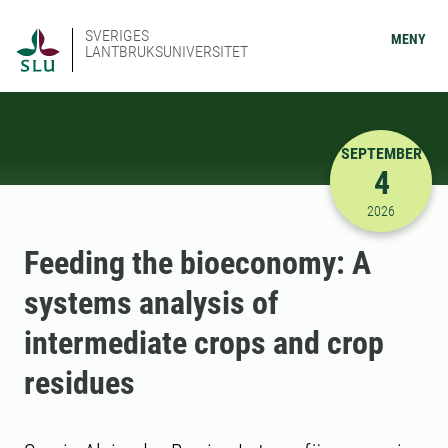
SVERIGES
MENY
LANTBRUKSUNIVERSITET
SEPTEMBER
4
2026-09-04
2026
Feeding the bioeconomy: A
systems analysis of
intermediate crops and crop
residues