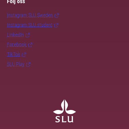
Följ oss
Instagram SLU.Sweden
Instagram SLU.student
LinkedIn
Facebook
TikTok
SLU Play