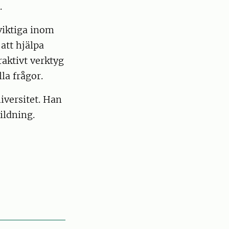
.
 viktiga inom
att hjälpa
aktivt verktyg
la frågor.
iversitet. Han
ildning.