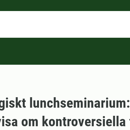
iskt lunchseminarium:
isa om kontroversiella 