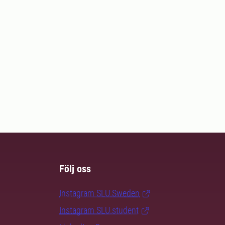
Följ oss
Instagram SLU.Sweden
Instagram SLU.student