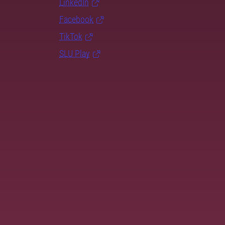
LinkedIn
Facebook
TikTok
SLU Play