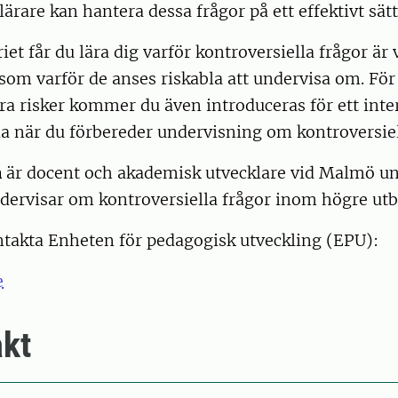
ärare kan hantera dessa frågor på ett effektivt sätt
et får du lära dig varför kontroversiella frågor är
ksom varför de anses riskabla att undervisa om. För 
a risker kommer du även introduceras för ett inter
a när du förbereder undervisning om kontroversiel
n
är docent och akademisk utvecklare vid Malmö un
dervisar om kontroversiella frågor inom högre utb
ntakta Enheten för pedagogisk utveckling (EPU):
e
kt