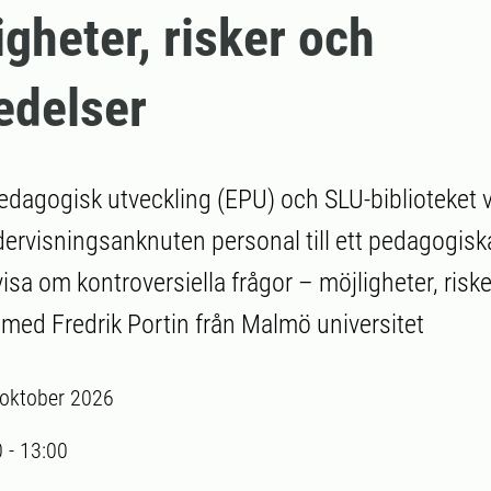
igheter, risker och
edelser
edagogisk utveckling (EPU) och SLU-biblioteket 
dervisningsanknuten personal till ett pedagogis
isa om kontroversiella frågor – möjligheter, risk
 med Fredrik Portin från Malmö universitet
 oktober 2026
0
-
13:00