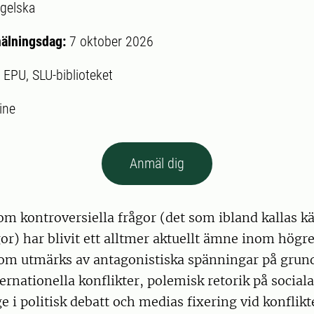
gelska
mälningsdag:
7 oktober 2026
:
EPU, SLU-biblioteket
ine
Anmäl dig
om kontroversiella frågor (det som ibland kallas kä
or) har blivit ett alltmer aktuellt ämne inom högre
som utmärks av antagonistiska spänningar på grun
ternationella konflikter, polemisk retorik på sociala
e i politisk debatt och medias fixering vid konflikt