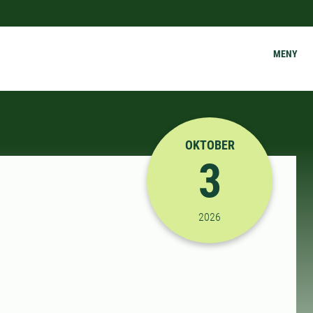
MENY
OKTOBER
3
2026-10-03 10:00:00
til
2026