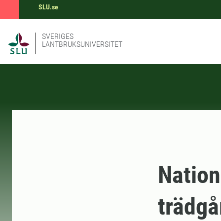
SLU.se
SVERIGES
LANTBRUKSUNIVERSITET
Nation
trädgå