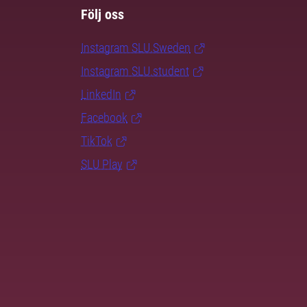
Följ oss
Instagram SLU.Sweden
Instagram SLU.student
LinkedIn
Facebook
TikTok
SLU Play