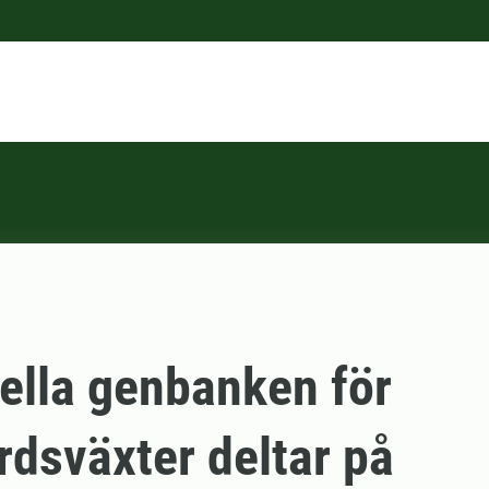
ella genbanken för
rdsväxter deltar på