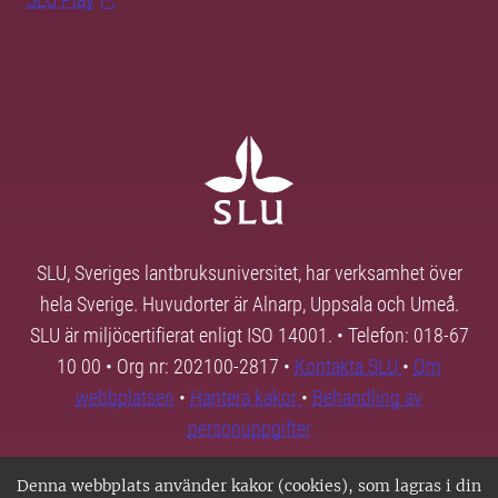
SLU, Sveriges lantbruksuniversitet, har verksamhet över
hela Sverige. Huvudorter är Alnarp, Uppsala och Umeå.
SLU är miljöcertifierat enligt ISO 14001. • Telefon: 018-67
10 00 • Org nr: 202100-2817 •
Kontakta SLU
•
Om
webbplatsen
•
Hantera kakor
•
Behandling av
personuppgifter
Denna webbplats använder kakor (cookies), som lagras i din