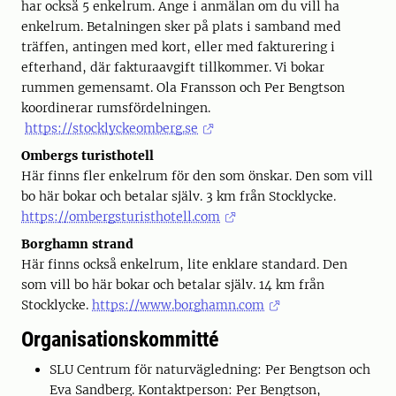
har också 5 enkelrum. Ange i anmälan om du vill ha
enkelrum. Betalningen sker på plats i samband med
träffen, antingen med kort, eller med fakturering i
efterhand, där fakturaavgift tillkommer. Vi bokar
rummen gemensamt. Ola Fransson och Per Bengtson
koordinerar rumsfördelningen.
https://stocklyckeomberg.se
Ombergs turisthotell
Här finns fler enkelrum för den som önskar. Den som vill
bo här bokar och betalar själv. 3 km från Stocklycke.
https://ombergsturisthotell.com
Borghamn strand
Här finns också enkelrum, lite enklare standard. Den
som vill bo här bokar och betalar själv. 14 km från
Stocklycke.
https://www.borghamn.com
Organisationskommitté
SLU Centrum för naturvägledning: Per Bengtson och
Eva Sandberg. Kontaktperson: Per Bengtson,