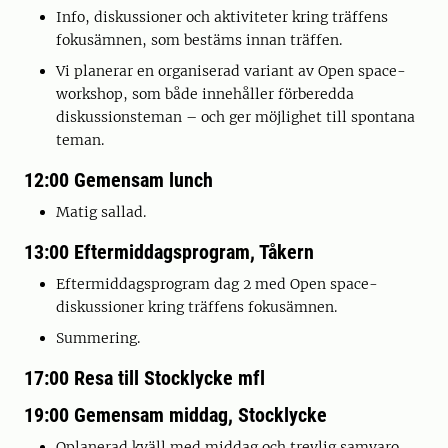
Info, diskussioner och aktiviteter kring träffens
fokusämnen, som bestäms innan träffen.
Vi planerar en organiserad variant av Open space-
workshop, som både innehåller förberedda
diskussionsteman – och ger möjlighet till spontana
teman.
12:00 Gemensam lunch
Matig sallad.
13:00 Eftermiddagsprogram, Tåkern
Eftermiddagsprogram dag 2 med Open space-
diskussioner kring träffens fokusämnen.
Summering.
17:00 Resa till Stocklycke mfl
19:00 Gemensam middag, Stocklycke
Oplanerad kväll med middag och trevlig samvaro.