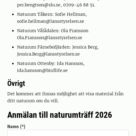
per.bengtson@slu.se, 0709-46 88 51.
Naturum Tåkern: Sofie Hellman,
sofie.hellman@lansstyrelsen.se
Naturum Vålådalen: Ola Fransson
Ola.Fransson@lansstyrelsen.se
Naturum Färnebofjärden: Jessica Berg,
Jessica.Berg@lansstyrelsen.se
Naturum Ottenby: Ida Hansson,
ida.hansson@birdlife.se
Övrigt
Det kommer att finnas möjlighet att visa material från
ditt naturum om du vill.
Anmälan till naturumträff 2026
Namn