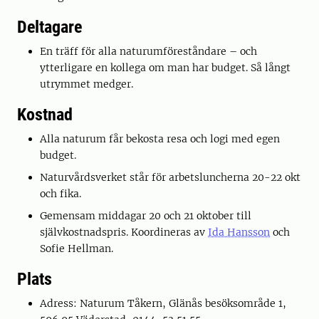
Deltagare
En träff för alla naturumföreståndare – och
ytterligare en kollega om man har budget. Så långt
utrymmet medger.
Kostnad
Alla naturum får bekosta resa och logi med egen
budget.
Naturvårdsverket står för arbetsluncherna 20-22 okt
och fika.
Gemensam middagar 20 och 21 oktober till
självkostnadspris. Koordineras av
Ida Hansson
och
Sofie Hellman.
Plats
Adress: Naturum Tåkern, Glänås besöksområde 1,