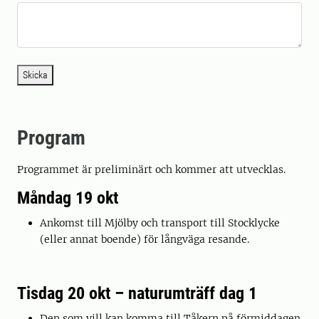
Skicka
Program
Programmet är preliminärt och kommer att utvecklas.
Måndag 19 okt
Ankomst till Mjölby och transport till Stocklycke
(eller annat boende) för långväga resande.
Tisdag 20 okt – naturumträff dag 1
Den som vill kan komma till Tåkern på förmiddagen