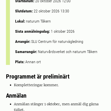
Startdatum:
20 oktober 2026 12:00
Slutdatum:
22 oktober 2026 13:30
Lokal:
naturum Tåkern
Sista anmälningsdag:
1 oktober 2026
Arrangör:
SLU Centrum för naturvägledning
Samarrangör:
Naturvårdsverket och naturum Tåkern
Plats:
Annan ort
Programmet är preliminärt
Kompletteringar kommer.
Anmälan
Anmälan stänger 1 oktober, men anmäl dig gärna
tidigt.