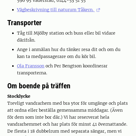
596 95 Väderstad, 0144-53 51 55
Vägbeskrivning till naturum Tåkern.
Transporter
Tåg till Mjölby station och buss eller bil vidare
därifrån.
Ange i anmälan hur du tänker resa dit och om du
kan ta medpassagerare om du kör bil.
Ola Fransson
och Per Bengtson koordinerar
transporterna.
Om boende på träffen
Stocklycke
Trevligt vandrarhem med bra ytor för umgänge och plats
att ordna eller beställa gemensamma middagar. (Även
för dem som inte bor där.) Vi har reserverat hela
vandrarhemmet och har plats för minst 41 övernattande.
De flesta i 18 dubbelrum med separata sängar, men vi