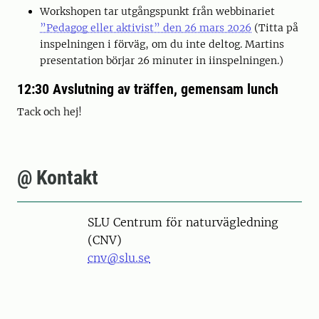
Workshopen tar utgångspunkt från webbinariet
”Pedagog eller aktivist” den 26 mars 2026
(Titta på
inspelningen i förväg, om du inte deltog. Martins
presentation börjar 26 minuter in iinspelningen.)
12:30 Avslutning av träffen, gemensam lunch
Tack och hej!
@ Kontakt
SLU Centrum för naturvägledning
(CNV)
cnv@slu.se