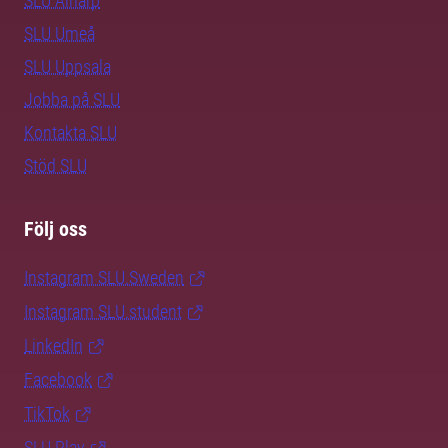
SLU Alnarp
SLU Umeå
SLU Uppsala
Jobba på SLU
Kontakta SLU
Stöd SLU
Följ oss
Instagram SLU.Sweden
Instagram SLU.student
LinkedIn
Facebook
TikTok
SLU Play