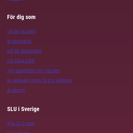
För dig som
vill bli student
är journalist
vill bli doktorand
vill söka jobb
vill rapportera om naturen
är verksam inom SLU:s sektorer
är alumn
SLU i Sverige
Alla SLU-orter