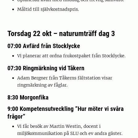
Måltid till självkostnadspris.
Torsdag 22 okt – naturumträff dag 3
07:00 Avfärd från Stocklycke
Vi planerar att ordna frukostpaket från Stocklycke.
07:30 Ringmärkning vid Tåkern
Adam Bergner från Tåkerns fältstation visar
ringmärkning av fåglar.
8:30 Morgonfika
9:00 Kompetensutveckling ”Hur möter vi svåra
frågor”
Vi får besök av Martin Westin, docent i
miljökommunikation på SLU och ev andra gäster.