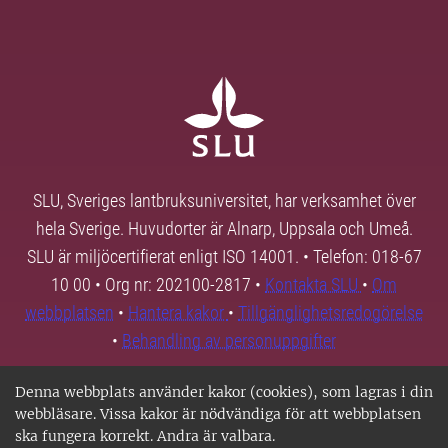
SLU, Sveriges lantbruksuniversitet, har verksamhet över
hela Sverige. Huvudorter är Alnarp, Uppsala och Umeå.
SLU är miljöcertifierat enligt ISO 14001. • Telefon: 018-67
10 00 • Org nr: 202100-2817 •
Kontakta SLU
•
Om
webbplatsen
•
Hantera kakor
•
Tillgänglighetsredogörelse
•
Behandling av personuppgifter
Denna webbplats använder kakor (cookies), som lagras i din
webbläsare. Vissa kakor är nödvändiga för att webbplatsen
ska fungera korrekt. Andra är valbara.