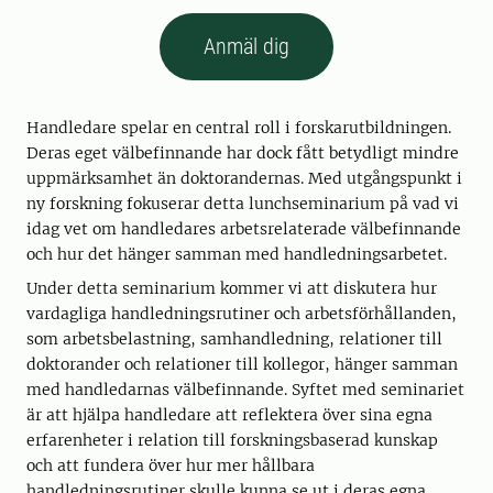
Anmäl dig
Handledare spelar en central roll i forskarutbildningen.
Deras eget välbefinnande har dock fått betydligt mindre
uppmärksamhet än doktorandernas. Med utgångspunkt i
ny forskning fokuserar detta lunchseminarium på vad vi
idag vet om handledares arbetsrelaterade välbefinnande
och hur det hänger samman med handledningsarbetet.
Under detta seminarium kommer vi att diskutera hur
vardagliga handledningsrutiner och arbetsförhållanden,
som arbetsbelastning, samhandledning, relationer till
doktorander och relationer till kollegor, hänger samman
med handledarnas välbefinnande. Syftet med seminariet
är att hjälpa handledare att reflektera över sina egna
erfarenheter i relation till forskningsbaserad kunskap
och att fundera över hur mer hållbara
handledningsrutiner skulle kunna se ut i deras egna