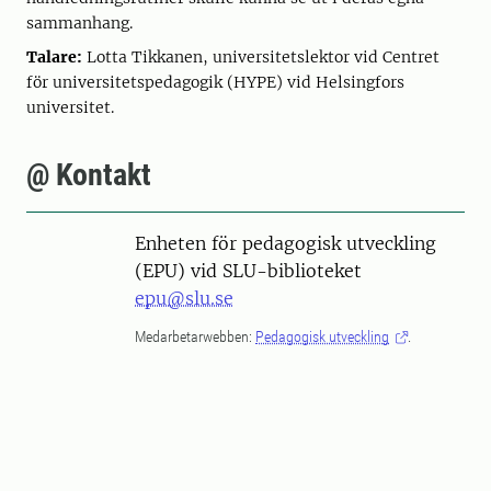
sammanhang.
Talare:
Lotta Tikkanen, universitetslektor vid Centret
för universitetspedagogik (HYPE) vid Helsingfors
universitet.
@ Kontakt
Enheten för pedagogisk utveckling
(EPU) vid SLU-biblioteket
epu@slu.se
Medarbetarwebben:
Pedagogisk utveckling
.