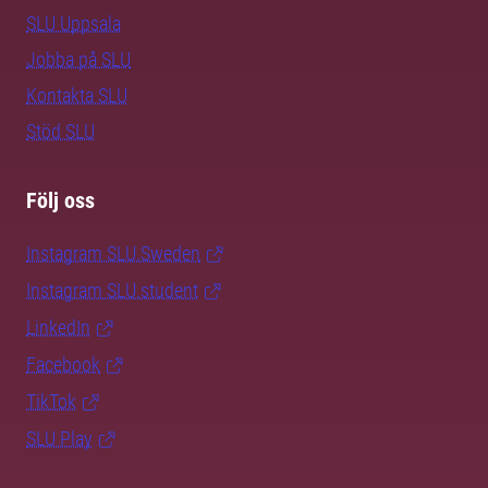
SLU Uppsala
Jobba på SLU
Kontakta SLU
Stöd SLU
Följ oss
Instagram SLU.Sweden
Instagram SLU.student
LinkedIn
Facebook
TikTok
SLU Play