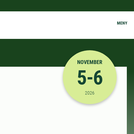
MENY
NOVEMBER
5-6
2026-11-05 08:00:00
til
2026