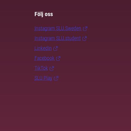
Följ oss
Instagram SLU.Sweden
Instagram SLU.student
LinkedIn
Facebook
TikTok
SLU Play