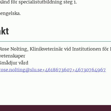
änd för specialistutbildning steg 1.
 engelska.
kt
on
Rose Nolting, Klinikveterinär vid Institutionen för 
vetenskaper
Smådjur vård
rose.nolting@slu.se
+4618673607
+46730764967