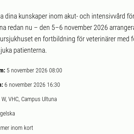
upa dina kunskaper inom akut- och intensivvård f
rna redan nu – den 5–6 november 2026 arranger
jursjukhuset en fortbildning för veterinärer med 
sjuka patienterna.
um:
5 november 2026 08:00
m:
6 november 2026 16:30
l W, VHC, Campus Ultuna
gelska
mer inom kort