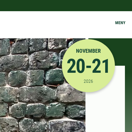
MENY
NOVEMBER
20-21
2026-11-20 12:00:00
til
2026