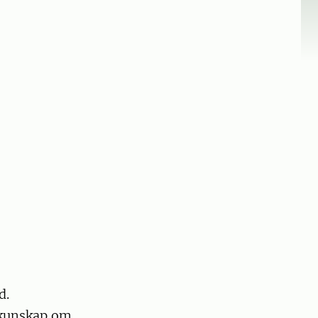
d.
 kunskap om