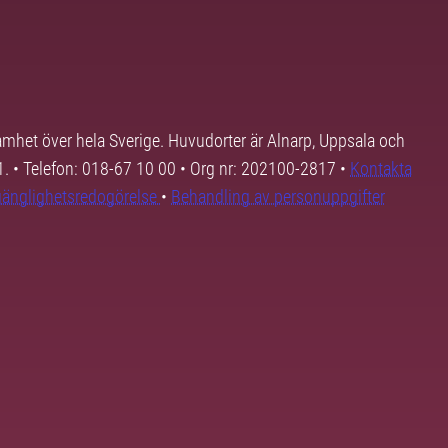
samhet över hela Sverige. Huvudorter är Alnarp, Uppsala och
01. • Telefon: 018-67 10 00 • Org nr: 202100-2817 •
Kontakta
lgänglighetsredogörelse
•
Behandling av personuppgifter