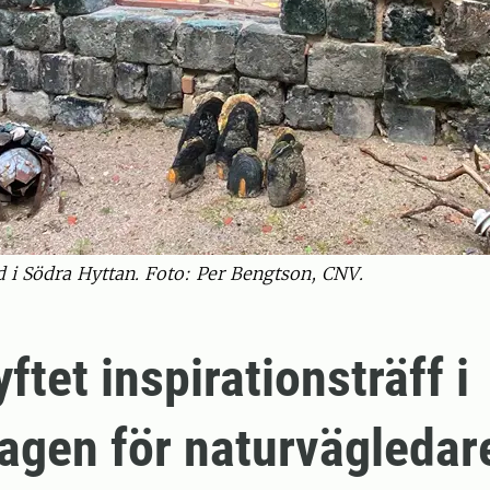
d i Södra Hyttan. Foto: Per Bengtson, CNV.
ftet inspirationsträff i
agen för naturvägledar