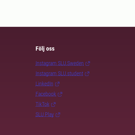
Följ oss
Instagram SLU.Sweden
Instagram SLU.student
LinkedIn
Facebook
TikTok
SLU Play