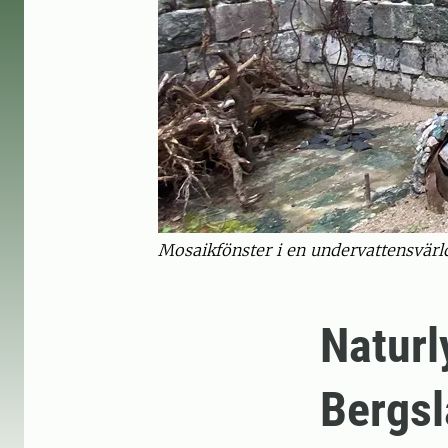
Mosaikfönster i en undervattensvärl
Naturly
Bergsl