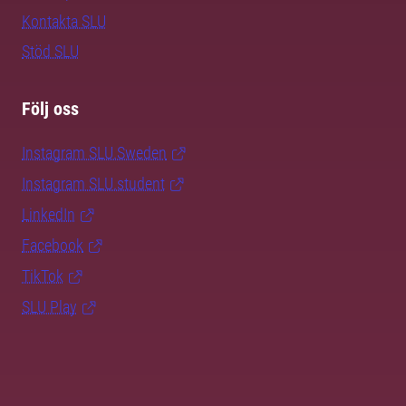
Kontakta SLU
Stöd SLU
Följ oss
Instagram SLU.Sweden
Instagram SLU.student
LinkedIn
Facebook
TikTok
SLU Play