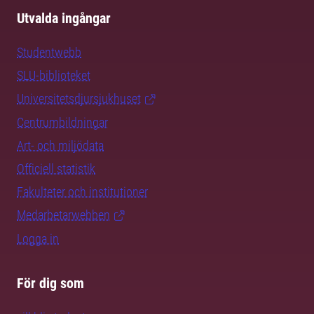
Utvalda ingångar
Studentwebb
SLU-biblioteket
Universitetsdjursjukhuset
Centrumbildningar
Art- och miljödata
Officiell statistik
Fakulteter och institutioner
Medarbetarwebben
Logga in
För dig som