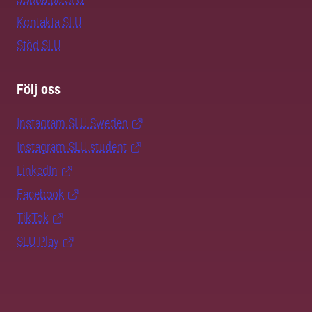
Kontakta SLU
Stöd SLU
Följ oss
Instagram SLU.Sweden
Instagram SLU.student
LinkedIn
Facebook
TikTok
SLU Play