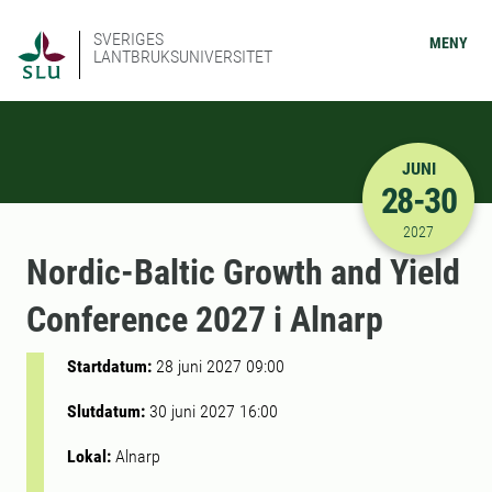
SVERIGES
MENY
LANTBRUKSUNIVERSITET
JUNI
28-30
2027-06-28
2027
Nordic-Baltic Growth and Yield
Conference 2027 i Alnarp
Startdatum:
28 juni 2027 09:00
Slutdatum:
30 juni 2027 16:00
Lokal:
Alnarp