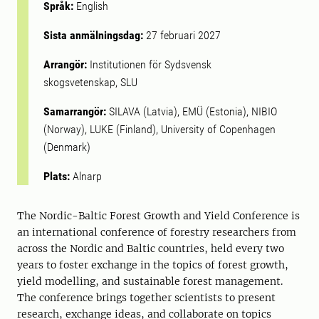
Språk:
English
Sista anmälningsdag:
27 februari 2027
Arrangör:
Institutionen för Sydsvensk
skogsvetenskap, SLU
Samarrangör:
SILAVA (Latvia), EMÜ (Estonia), NIBIO
(Norway), LUKE (Finland), University of Copenhagen
(Denmark)
Plats:
Alnarp
The Nordic-Baltic Forest Growth and Yield Conference is
an international conference of forestry researchers from
across the Nordic and Baltic countries, held every two
years to foster exchange in the topics of forest growth,
yield modelling, and sustainable forest management.
The conference brings together scientists to present
research, exchange ideas, and collaborate on topics