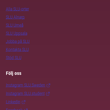
Alla SLU-orter
SLU Alnarp
SLU Umeå
SLU Uppsala
Jobba på SLU
Kontakta SLU
Stöd SLU
Följ oss
Instagram SLU.Sweden
Instagram SLU.student
LinkedIn