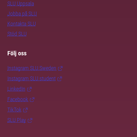
SLU Uppsala
Jobba på SLU
Kontakta SLU
Stöd SLU
Följ oss
Instagram SLU.Sweden
Instagram SLU.student
LinkedIn
Facebook
TikTok
SLU Play