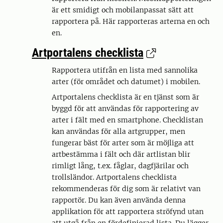
är ett smidigt och mobilanpassat sätt att
rapportera på. Här rapporteras arterna en och
en.
Artportalens checklista
Rapportera utifrån en lista med sannolika
arter (för området och datumet) i mobilen.
Artportalens checklista är en tjänst som är
byggd för att användas för rapportering av
arter i fält med en smartphone. Checklistan
kan användas för alla artgrupper, men
fungerar bäst för arter som är möjliga att
artbestämma i fält och där artlistan blir
rimligt lång, t.ex. fåglar, dagfjärilar och
trollsländor. Artportalens checklista
rekommenderas för dig som är relativt van
rapportör. Du kan även använda denna
applikation för att rapportera ströfynd utan