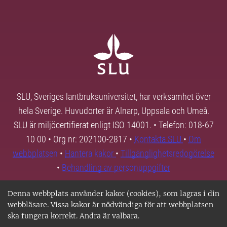
SLU, Sveriges lantbruksuniversitet, har verksamhet över
hela Sverige. Huvudorter är Alnarp, Uppsala och Umeå.
SLU är miljöcertifierat enligt ISO 14001. • Telefon: 018-67
10 00 • Org nr: 202100-2817 •
Kontakta SLU
•
Om
webbplatsen
•
Hantera kakor
•
Tillgänglighetsredogörelse
•
Behandling av personuppgifter
Denna webbplats använder kakor (cookies), som lagras i din
webbläsare. Vissa kakor är nödvändiga för att webbplatsen
ska fungera korrekt. Andra är valbara.