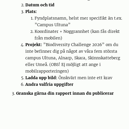
Datum och tid
Plats:
Fyndplatsnamn, helst mer specifikt än t.ex.
”Campus Ultuna”
Koordinater + Noggrannhet (kan fås direkt
från mobilen)
Projekt:
”Biodiversity Challenge 2026” om du
inte befinner dig på något av våra fem största
campus Ultuna, Alnarp, Skara, Skinnskatteberg
eller Umeå. (OBS! Ej möjligt att ange i
mobilrapporteringen)
Ladda upp bild:
Önskvärt men inte ett krav
Andra valfria uppgifter
Granska gärna din rapport innan du publicerar