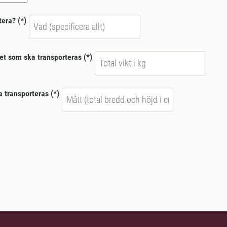
tera?
det som ska transporteras
a transporteras