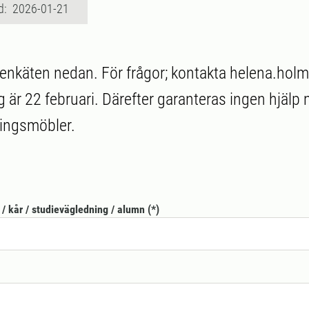
d: 2026-01-21
 i enkäten nedan. För frågor; kontakta helena.hol
g är 22 februari. Därefter garanteras ingen hjälp
ningsmöbler.
/ kår / studievägledning / alumn