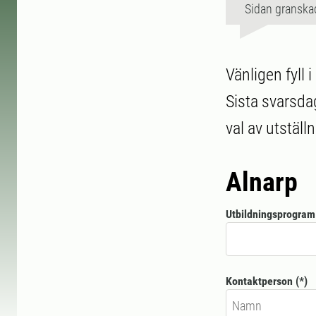
Sidan granska
Vänligen fyll
Sista svarsda
val av utställ
Alnarp
Utbildningsprogram 
Kontaktperson