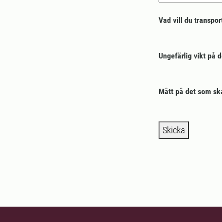
Vad vill du transpor
Ungefärlig vikt på 
Mått på det som sk
Skicka