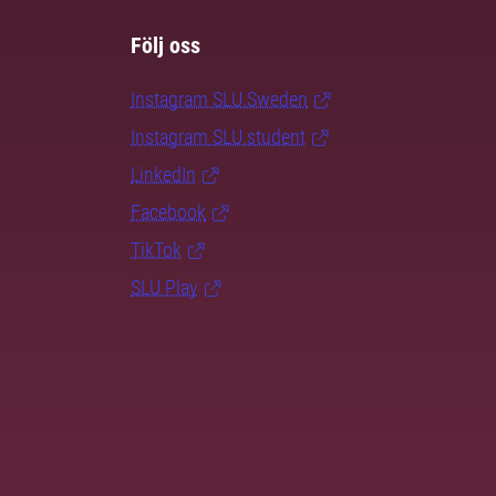
Följ oss
Instagram SLU.Sweden
Instagram SLU.student
LinkedIn
Facebook
TikTok
SLU Play