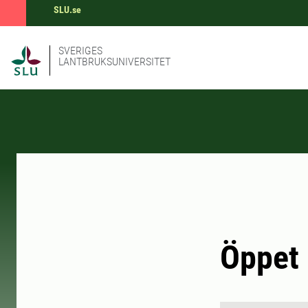
SLU.se
SVERIGES
LANTBRUKSUNIVERSITET
Öppet 