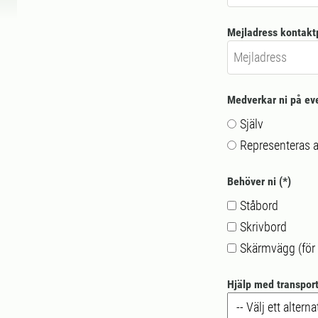
Mejladress kontakt
Medverkar ni på eve
Själv
Representeras 
Behöver ni
Ståbord
Skrivbord
Skärmvägg (för 
Hjälp med transport