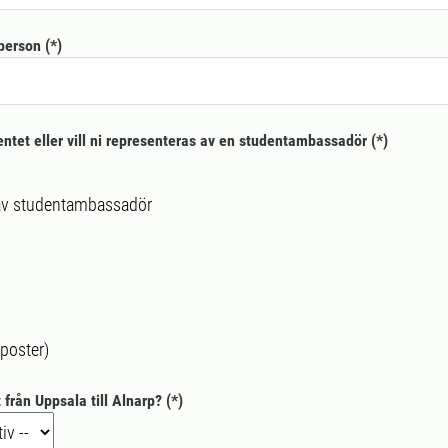
person
ntet eller vill ni representeras av en studentambassadör
av studentambassadör
poster)
 från Uppsala till Alnarp?