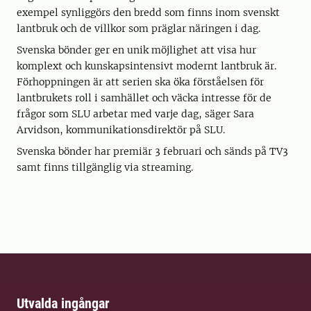
exempel synliggörs den bredd som finns inom svenskt
lantbruk och de villkor som präglar näringen i dag.
Svenska bönder ger en unik möjlighet att visa hur
komplext och kunskapsintensivt modernt lantbruk är.
Förhoppningen är att serien ska öka förståelsen för
lantbrukets roll i samhället och väcka intresse för de
frågor som SLU arbetar med varje dag, säger Sara
Arvidson, kommunikationsdirektör på SLU.
Svenska bönder har premiär 3 februari och sänds på TV3
samt finns tillgänglig via streaming.
Utvalda ingångar