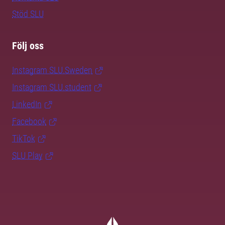
Stöd SLU
Följ oss
Instagram SLU.Sweden
Instagram SLU.student
LinkedIn
Facebook
TikTok
SLU Play