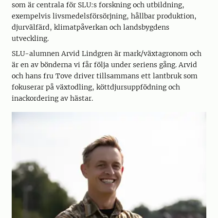
som är centrala för SLU:s forskning och utbildning,
exempelvis livsmedelsförsörjning, hållbar produktion,
djurvälfärd, klimatpåverkan och landsbygdens
utveckling.
SLU-alumnen Arvid Lindgren är mark/växtagronom och
är en av bönderna vi får följa under seriens gång. Arvid
och hans fru Tove driver tillsammans ett lantbruk som
fokuserar på växtodling, köttdjursuppfödning och
inackordering av hästar.