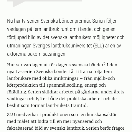
Nu har tv-serien Svenska bönder premiär. Serien följer
vardagen på fem lantbruk runt om i landet och ger en
fördjupad bild av det svenska lantbrukets möjligheter och
utmaningar. Sveriges lantbruksuniversitet (SLU) är en av
aktörerna bakom satsningen.
Hur ser vardagen ut för dagens svenska bönder? I den
nya tv-serien Svenska bönder får tittarna följa fem
lantbrukare med olika inriktningar – från mjölk-och
köttproduktion till spannmålsodling, energi och
förädling. Serien skildrar arbetet på gårdarna under årets
växlingar och lyfter både det praktiska arbetet och de
beslut som formar lantbrukets framtid.
SLU medverkar i produktionen som en kunskapsaktör
med målet att bidra till en mer nyanserad och
faktabaserad bild av svenskt lantbruk. Serien berör frågor