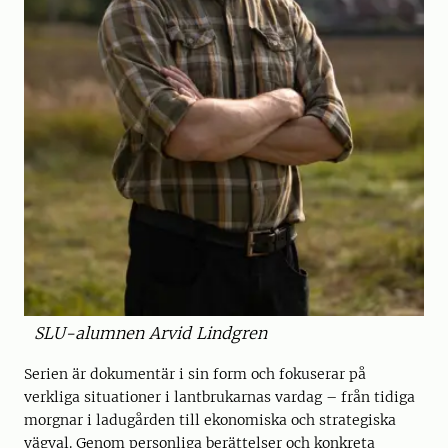
SLU-alumnen Arvid Lindgren
Serien är dokumentär i sin form och fokuserar på
verkliga situationer i lantbrukarnas vardag – från tidiga
morgnar i ladugården till ekonomiska och strategiska
vägval. Genom personliga berättelser och konkreta