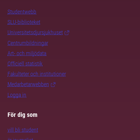
Studentwebb
SLU-biblioteket
Universitetsdjursjukhuset
Centrumbildningar
Art- och miljödata
Officiell statistik
Fakulteter och institutioner
Medarbetarwebben
Logga in
För dig som
vill bli student