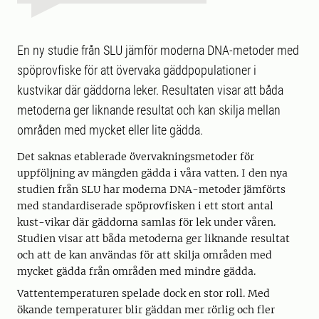
En ny studie från SLU jämför moderna DNA-metoder med
spöprovfiske för att övervaka gäddpopulationer i
kustvikar där gäddorna leker. Resultaten visar att båda
metoderna ger liknande resultat och kan skilja mellan
områden med mycket eller lite gädda.
Det saknas etablerade övervakningsmetoder för
uppföljning av mängden gädda i våra vatten. I den nya
studien från SLU har moderna DNA-metoder jämförts
med standardiserade spöprovfisken i ett stort antal
kust-vikar där gäddorna samlas för lek under våren.
Studien visar att båda metoderna ger liknande resultat
och att de kan användas för att skilja områden med
mycket gädda från områden med mindre gädda.
Vattentemperaturen spelade dock en stor roll. Med
ökande temperaturer blir gäddan mer rörlig och fler