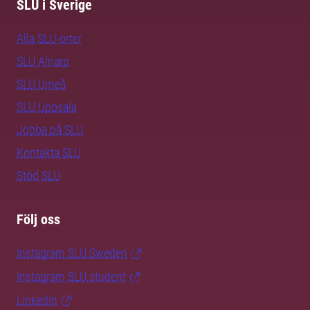
SLU i Sverige
Alla SLU-orter
SLU Alnarp
SLU Umeå
SLU Uppsala
Jobba på SLU
Kontakta SLU
Stöd SLU
Följ oss
Instagram SLU.Sweden
Instagram SLU.student
LinkedIn