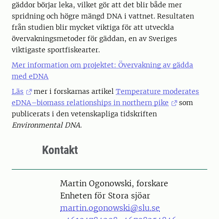
gäddor börjar leka, vilket gör att det blir både mer
spridning och högre mängd DNA i vattnet. Resultaten
från studien blir mycket viktiga för att utveckla
övervakningsmetoder för gäddan, en av Sveriges
viktigaste sportfiskearter.
Mer information om projektet: Övervakning av gädda
med eDNA
Läs
mer i forskarnas artikel
Temperature moderates
eDNA–biomass relationships in northern pike
som
publicerats i den vetenskapliga tidskriften
Environmental DNA
.
Kontakt
Person
Martin Ogonowski, forskare
Enheten för Stora sjöar
martin.ogonowski@slu.se