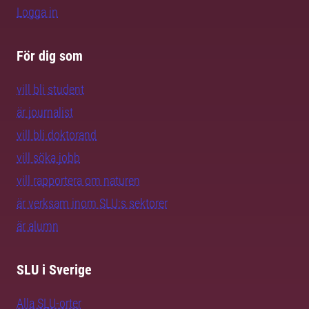
Logga in
För dig som
vill bli student
är journalist
vill bli doktorand
vill söka jobb
vill rapportera om naturen
är verksam inom SLU:s sektorer
är alumn
SLU i Sverige
Alla SLU-orter