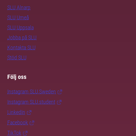
SLU Alnarp
SLU Umeå
SLU Uppsala
Jobba på SLU
Kontakta SLU
Stöd SLU
Följ oss
Instagram SLU.Sweden
Instagram SLU.student
LinkedIn
Facebook
TikTok