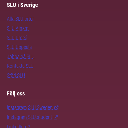
SLU i Sverige
Alla SLU-orter
SLU Alnarp
SLU Umeå
SLU Uppsala
Jobba på SLU
Kontakta SLU
Stöd SLU
Följ oss
Instagram SLU.Sweden
Instagram SLU.student
LinkedIn