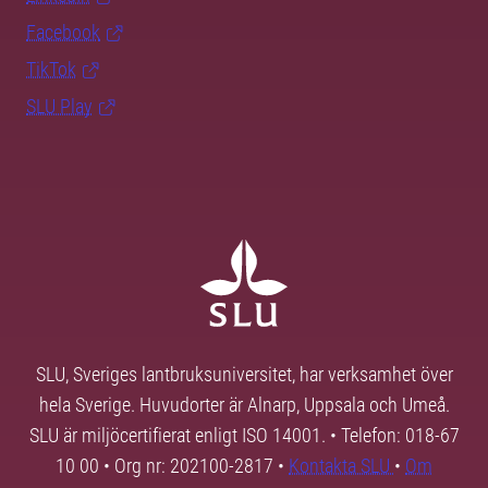
Facebook
TikTok
SLU Play
SLU, Sveriges lantbruksuniversitet, har verksamhet över
hela Sverige. Huvudorter är Alnarp, Uppsala och Umeå.
SLU är miljöcertifierat enligt ISO 14001. • Telefon: 018-67
10 00 • Org nr: 202100-2817 •
Kontakta SLU
•
Om