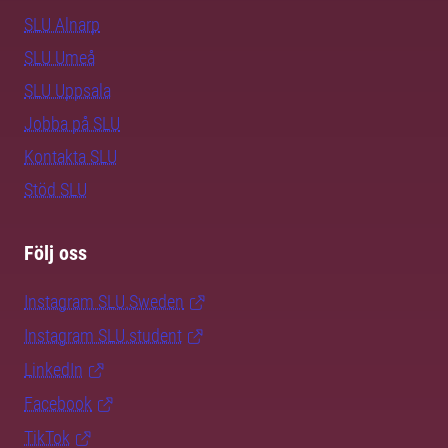
SLU Alnarp
SLU Umeå
SLU Uppsala
Jobba på SLU
Kontakta SLU
Stöd SLU
Följ oss
Instagram SLU.Sweden
Instagram SLU.student
LinkedIn
Facebook
TikTok