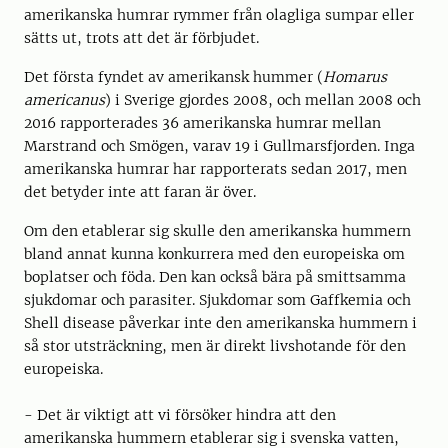
amerikanska humrar rymmer från olagliga sumpar eller
sätts ut, trots att det är förbjudet.
Det första fyndet av amerikansk hummer (
Homarus
americanus
) i Sverige gjordes 2008, och mellan 2008 och
2016 rapporterades 36 amerikanska humrar mellan
Marstrand och Smögen, varav 19 i Gullmarsfjorden. Inga
amerikanska humrar har rapporterats sedan 2017, men
det betyder inte att faran är över.
Om den etablerar sig skulle den amerikanska hummern
bland annat kunna konkurrera med den europeiska om
boplatser och föda.
Den kan också bära på smittsamma
sjukdomar och parasiter.
Sjukdomar som Gaffkemia och
Shell disease påverkar inte den amerikanska hummern i
så stor utsträckning, men är direkt livshotande för den
europeiska.
- Det är viktigt att vi försöker hindra att den
amerikanska hummern etablerar sig i svenska vatten,