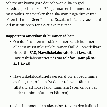
och för att kunna göra det behöver vi ha en god
beredskap och bra koll. Fångar man en hummer som man
misstänker är amerikansk så ska man ringa direkt från
båten till mig, säger Johanna Kozák, miljöanalysassistent
vid institutionen för akvatiska resurser.
Rapportera amerikansk hummer så här:
Om du fångar en misstänkt amerikansk hummer
eller en misstänkt sjuk hummer skall du omedelbart
ringa till SLU, Havsfiskelaboratoriet i Lysekil
.
Havsfiskelaboratoriet nås via
telefon-jour på 010-
478 40 48
Havsfiskelaboratoriets personal gör en bedömning
av fångsten, och om fyndet är relevant får du
tillstånd att föra i land hummern (även om den är
under minimimått eller bär rom).
Lägg hummern i en plastpåse, förvara den kallt och