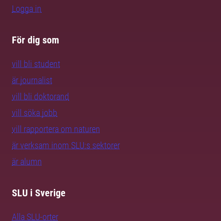
Logga in
För dig som
vill bli student
är journalist
vill bli doktorand
vill söka jobb
vill rapportera om naturen
är verksam inom SLU:s sektorer
är alumn
SLU i Sverige
Alla SLU-orter