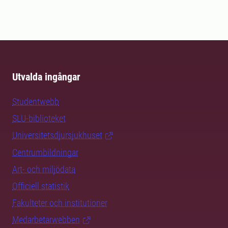
Utvalda ingångar
Studentwebb
SLU-biblioteket
Universitetsdjursjukhuset
Centrumbildningar
Art- och miljödata
Officiell statistik
Fakulteter och institutioner
Medarbetarwebben