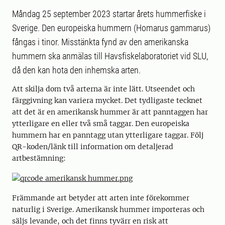
Måndag 25 september 2023 startar årets hummerfiske i
Sverige. Den europeiska hummern (Homarus gammarus)
fångas i tinor. Misstänkta fynd av den amerikanska
hummern ska anmälas till Havsfiskelaboratoriet vid SLU,
då den kan hota den inhemska arten.
Att skilja dom två arterna är inte lätt. Utseendet och
färggivning kan variera mycket. Det tydligaste tecknet
att det är en amerikansk hummer är att panntaggen har
ytterligare en eller två små taggar. Den europeiska
hummern har en panntagg utan ytterligare taggar. Följ
QR-koden/länk till information om detaljerad
artbestämning:
Främmande art betyder att arten inte förekommer
naturlig i Sverige. Amerikansk hummer importeras och
säljs levande, och det finns tyvärr en risk att