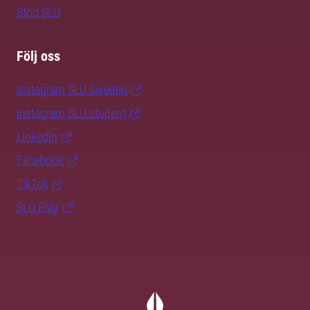
Stöd SLU
Följ oss
Instagram SLU.Sweden
Instagram SLU.student
LinkedIn
Facebook
TikTok
SLU Play