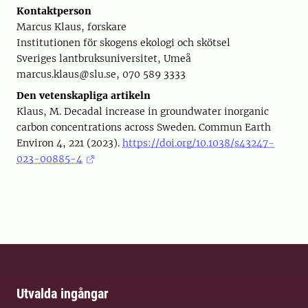
Kontaktperson
Marcus Klaus, forskare
Institutionen för skogens ekologi och skötsel
Sveriges lantbruksuniversitet, Umeå
marcus.klaus@slu.se, 070 589 3333
Den vetenskapliga artikeln
Klaus, M. Decadal increase in groundwater inorganic
carbon concentrations across Sweden. Commun Earth
Environ 4, 221 (2023).
https://doi.org/10.1038/s43247-
023-00885-4
Utvalda ingångar