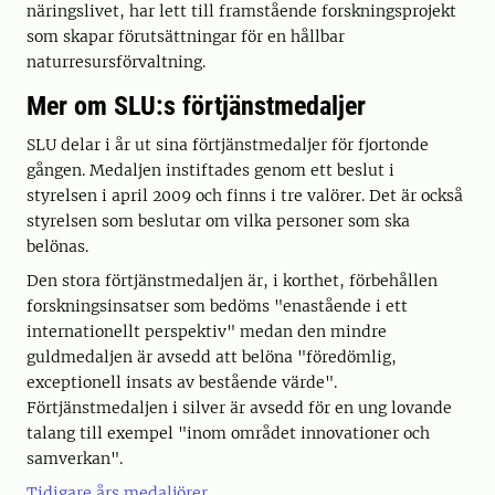
näringslivet, har lett till framstående forskningsprojekt
som skapar förutsättningar för en hållbar
naturresursförvaltning.
Mer om SLU:s förtjänstmedaljer
SLU delar i år ut sina förtjänstmedaljer för fjortonde
gången. Medaljen instiftades genom ett beslut i
styrelsen i april 2009 och finns i tre valörer. Det är också
styrelsen som beslutar om vilka personer som ska
belönas.
Den stora förtjänstmedaljen är, i korthet, förbehållen
forskningsinsatser som bedöms "enastående i ett
internationellt perspektiv" medan den mindre
guldmedaljen är avsedd att belöna "föredömlig,
exceptionell insats av bestående värde".
Förtjänstmedaljen i silver är avsedd för en ung lovande
talang till exempel "inom området innovationer och
samverkan".
Tidigare års medaljörer