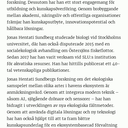
forskning. Dessutom har han ett stort engagemang för
utbildning och kunskapsöverföring. Genom brobyggande
mellan akademi, näringsliv och offentliga organisationer
främjar han kunskapsutbyte, innovationspotential och
hållbara lösningar.
Jonas Hentati Sundberg studerade biologi vid Stockholms
universitet, där han också disputerade 2015 med en
socialekologisk avhandling om Östersjöns fiskeflottor.
Sedan 2017 har han varit verksam vid SLU:s institution
för akvatiska resurser. Han har hittills publicerat ett 40-
tal vetenskapliga publikationer.
Jonas Hentati Sundbergs forskning om det ekologiska
samspelet mellan olika arter i havens ekosystem är
anmärkningsvärd. Genom att integrera modern teknik –
såsom AI, sjögående drönare och sensorer – har han
bidragit i utvecklingen av nya ekologiska fältmetoder.
Genom att använda digitala lösningar och ny teknologi
har han också hjälpt till att ta fram bättre
kunskapsunderlag för en ekosystembaserad förvaltning