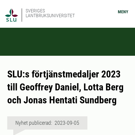
SVERIGES
MENY
LANTBRUKSUNIVERSITET
SLU:s förtjänstmedaljer 2023
till Geoffrey Daniel, Lotta Berg
och Jonas Hentati Sundberg
Nyhet publicerad: 2023-09-05