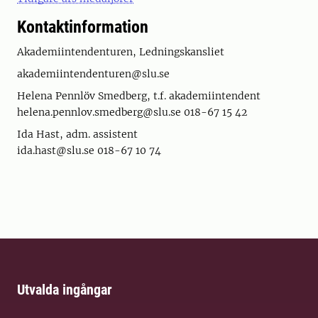
Kontaktinformation
Akademiintendenturen, Ledningskansliet
akademiintendenturen@slu.se
Helena Pennlöv Smedberg, t.f. akademiintendent
helena.pennlov.smedberg@slu.se 018-67 15 42
Ida Hast, adm. assistent
ida.hast@slu.se 018-67 10 74
Utvalda ingångar