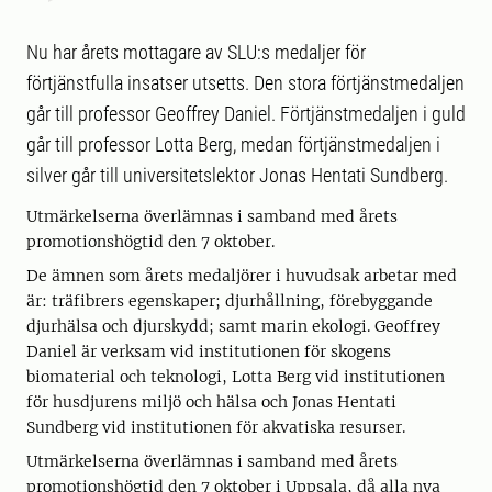
Nu har årets mottagare av SLU:s medaljer för
förtjänstfulla insatser utsetts. Den stora förtjänstmedaljen
går till professor Geoffrey Daniel. Förtjänstmedaljen i guld
går till professor Lotta Berg, medan förtjänstmedaljen i
silver går till universitetslektor Jonas Hentati Sundberg.
Utmärkelserna överlämnas i samband med årets
promotionshögtid den 7 oktober.
De ämnen som årets medaljörer i huvudsak arbetar med
är: träfibrers egenskaper; djurhållning, förebyggande
djurhälsa och djurskydd; samt marin ekologi. Geoffrey
Daniel är verksam vid institutionen för skogens
biomaterial och teknologi, Lotta Berg vid institutionen
för husdjurens miljö och hälsa och Jonas Hentati
Sundberg vid institutionen för akvatiska resurser.
Utmärkelserna överlämnas i samband med årets
promotionshögtid den 7 oktober i Uppsala, då alla nya