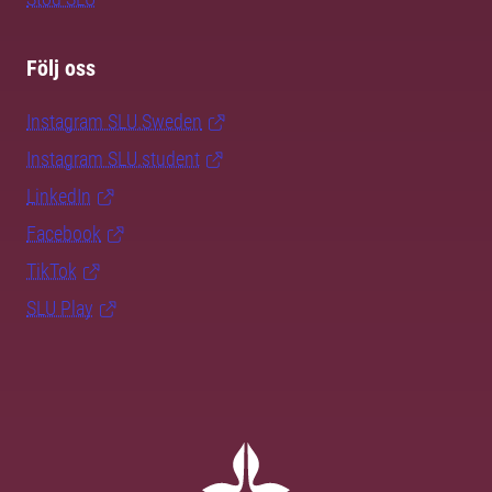
Följ oss
Instagram SLU.Sweden
Instagram SLU.student
LinkedIn
Facebook
TikTok
SLU Play