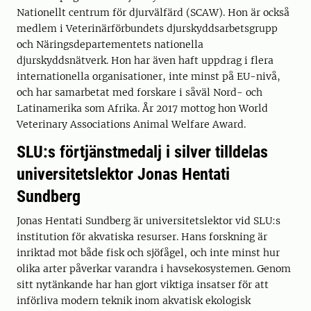
Nationellt centrum för djurvälfärd (SCAW). Hon är också
medlem i Veterinärförbundets djurskyddsarbetsgrupp
och Näringsdepartementets nationella
djurskyddsnätverk. Hon har även haft uppdrag i flera
internationella organisationer, inte minst på EU-nivå,
och har samarbetat med forskare i såväl Nord- och
Latinamerika som Afrika. År 2017 mottog hon World
Veterinary Associations Animal Welfare Award.
SLU:s förtjänstmedalj i silver tilldelas
universitetslektor Jonas Hentati
Sundberg
Jonas Hentati Sundberg är universitetslektor vid SLU:s
institution för akvatiska resurser. Hans forskning är
inriktad mot både fisk och sjöfågel, och inte minst hur
olika arter påverkar varandra i havsekosystemen. Genom
sitt nytänkande har han gjort viktiga insatser för att
införliva modern teknik inom akvatisk ekologisk