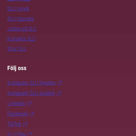
SLU Umeå
SLU Uppsala
Jobba på SLU
Kontakta SLU
Stöd SLU
Följ oss
Instagram SLU.Sweden
Instagram SLU.student
LinkedIn
Facebook
TikTok
SLU Play