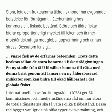
Stora, feta och fruktsamma äldre fiskhonor har avgörande
betydelse för förmågan till återhämtning hos
kommersiellt fiskade bestånd. Större och äldre fiskar
bidrar oproportionerligt mycket till leken och är mer
motståndskraftiga mot global uppvärmning och annan
stress. Dessutom lär sig...
... yngre fisk av de erfarnas beteenden. Trots detta
beaktas sällan de stora honorna i fiskerirådgivningen.
En ny studie från SLU försöker komma till rätta med
denna brist genom att lansera en ny åldersbaserad
indikator som kan bidra till ökad hållbarhet i det
globala fisket.
Internationella havsforskningsrådet (ICES) ger EU-
kommissionen och medlemsländerna råd om hur stora
de totala fångsterna ska få vara i olika fiskbestånd. Dessa
råd bygger vanligtvis på olika typer av övervakning, och