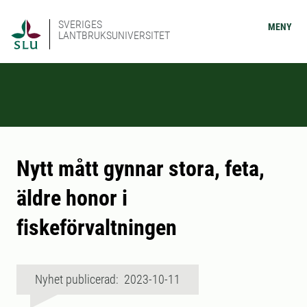
SVERIGES
MENY
LANTBRUKSUNIVERSITET
Nytt mått gynnar stora, feta,
äldre honor i
fiskeförvaltningen
Nyhet publicerad: 2023-10-11