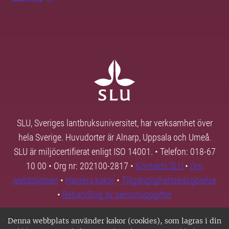
SLU, Sveriges lantbruksuniversitet, har verksamhet över
hela Sverige. Huvudorter är Alnarp, Uppsala och Umeå.
SLU är miljöcertifierat enligt ISO 14001. • Telefon: 018-67
10 00 • Org nr: 202100-2817 •
Kontakta SLU
•
Om
webbplatsen
•
Hantera kakor
•
Tillgänglighetsredogörelse
•
Behandling av personuppgifter
Denna webbplats använder kakor (cookies), som lagras i din