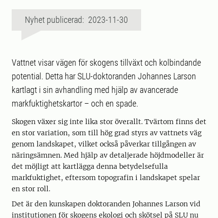
Nyhet publicerad: 2023-11-30
Vattnet visar vägen för skogens tillväxt och kolbindande
potential. Detta har SLU-doktoranden Johannes Larson
kartlagt i sin avhandling med hjälp av avancerade
markfuktighetskartor – och en spade.
Skogen växer sig inte lika stor överallt. Tvärtom finns det
en stor variation, som till hög grad styrs av vattnets väg
genom landskapet, vilket också påverkar tillgången av
näringsämnen. Med hjälp av detaljerade höjdmodeller är
det möjligt att kartlägga denna betydelsefulla
markfuktighet, eftersom topografin i landskapet spelar
en stor roll.
Det är den kunskapen doktoranden Johannes Larson vid
institutionen för skogens ekologi och skötsel på SLU nu