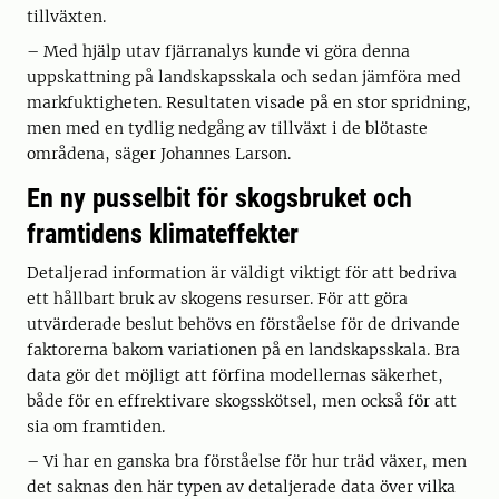
tillväxten.
– Med hjälp utav fjärranalys kunde vi göra denna
uppskattning på landskapsskala och sedan jämföra med
markfuktigheten. Resultaten visade på en stor spridning,
men med en tydlig nedgång av tillväxt i de blötaste
områdena, säger Johannes Larson.
En ny pusselbit för skogsbruket och
framtidens klimateffekter
Detaljerad information är väldigt viktigt för att bedriva
ett hållbart bruk av skogens resurser. För att göra
utvärderade beslut behövs en förståelse för de drivande
faktorerna bakom variationen på en landskapsskala. Bra
data gör det möjligt att förfina modellernas säkerhet,
både för en effrektivare skogsskötsel, men också för att
sia om framtiden.
– Vi har en ganska bra förståelse för hur träd växer, men
det saknas den här typen av detaljerade data över vilka