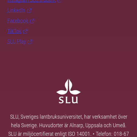
LinkedIn
Facebook
TikTok
SLU Play
SLU, Sveriges lantbruksuniversitet, har verksamhet över
hela Sverige. Huvudorter är Alnarp, Uppsala och Umeå.
SLU är miljöcertifierat enligt ISO 14001. • Telefon: 018-67