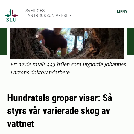
SVERIGES
MENY
LANTBRUKSUNIVERSITET
Ett av de totalt 443 hålen som utgjorde Johannes
Larsons doktorandarbete.
Hundratals gropar visar: Så
styrs vår varierade skog av
vattnet