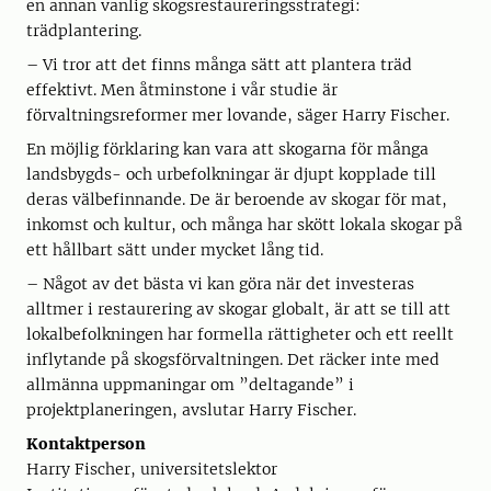
en annan vanlig skogsrestaureringsstrategi:
trädplantering.
– Vi tror att det finns många sätt att plantera träd
effektivt. Men åtminstone i vår studie är
förvaltningsreformer mer lovande, säger Harry Fischer.
En möjlig förklaring kan vara att skogarna för många
landsbygds- och urbefolkningar är djupt kopplade till
deras välbefinnande. De är beroende av skogar för mat,
inkomst och kultur, och många har skött lokala skogar på
ett hållbart sätt under mycket lång tid.
– Något av det bästa vi kan göra när det investeras
alltmer i restaurering av skogar globalt, är att se till att
lokalbefolkningen har formella rättigheter och ett reellt
inflytande på skogsförvaltningen. Det räcker inte med
allmänna uppmaningar om ”deltagande” i
projektplaneringen, avslutar Harry Fischer.
Kontaktperson
Harry Fischer, universitetslektor