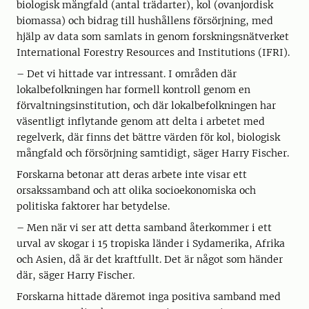
biologisk mångfald (antal trädarter), kol (ovanjordisk
biomassa) och bidrag till hushållens försörjning, med
hjälp av data som samlats in genom forskningsnätverket
International Forestry Resources and Institutions (IFRI).
– Det vi hittade var intressant. I områden där
lokalbefolkningen har formell kontroll genom en
förvaltningsinstitution, och där lokalbefolkningen har
väsentligt inflytande genom att delta i arbetet med
regelverk, där finns det bättre värden för kol, biologisk
mångfald och försörjning samtidigt, säger Harry Fischer.
Forskarna betonar att deras arbete inte visar ett
orsakssamband och att olika socioekonomiska och
politiska faktorer har betydelse.
– Men när vi ser att detta samband återkommer i ett
urval av skogar i 15 tropiska länder i Sydamerika, Afrika
och Asien, då är det kraftfullt. Det är något som händer
där, säger Harry Fischer.
Forskarna hittade däremot inga positiva samband med