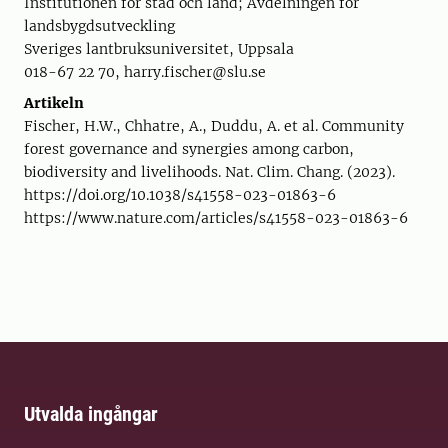
Institutionen för stad och land; Avdelningen för
landsbygdsutveckling
Sveriges lantbruksuniversitet, Uppsala
018-67 22 70, harry.fischer@slu.se
Artikeln
Fischer, H.W., Chhatre, A., Duddu, A. et al. Community
forest governance and synergies among carbon,
biodiversity and livelihoods. Nat. Clim. Chang. (2023).
https://doi.org/10.1038/s41558-023-01863-6
https://www.nature.com/articles/s41558-023-01863-6
Utvalda ingångar