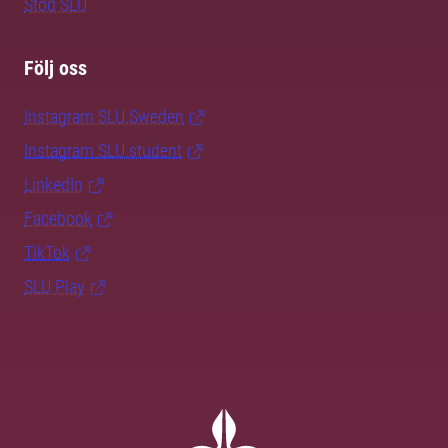
Stöd SLU
Följ oss
Instagram SLU.Sweden
Instagram SLU.student
LinkedIn
Facebook
TikTok
SLU Play