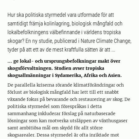
Hur ska politiska styrmedel vara utformade för att
samtidigt främja kolinlagring, biologisk mångfald och
lokalbefolkningens välbefinnande i världens tropiska
skogar? En ny studie, publicerad i Nature Climate Change,
tyder på att ett av de mest kraftfulla sätten är att ...
... ge lokal- och ursprungsbefolkningar makt över
skogsförvaltningen. Studien avser tropiska
skogsallmänningar i Sydamerika, Afrika och Asien.
De parallella kriserna rörande klimatförändringar och
förlust av biologisk mångfald har lett till ett snabbt
växande fokus på bevarande och restaurering av skog. De
politiska styrmedel som förespråkas i detta
sammanhang inkluderar förslag på naturbaserade
lösningar som kan motverka utsläppen av växthusgaser
samt ambitiösa mål om skydd för allt större
skogsarealer. Dessa styrmedel är ofta inriktade mot