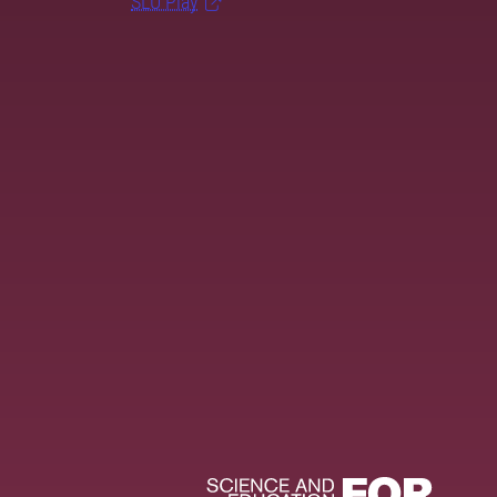
SLU Play