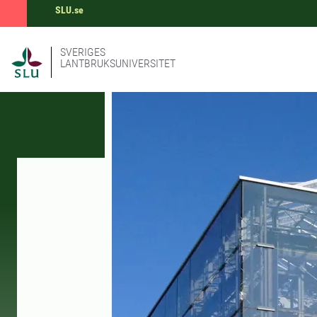
SLU.se
SVERIGES
LANTBRUKSUNIVERSITET