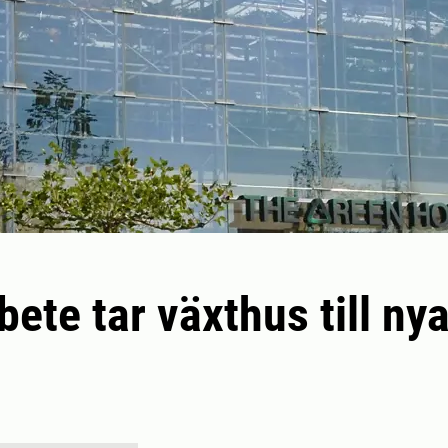
ete tar växthus till ny