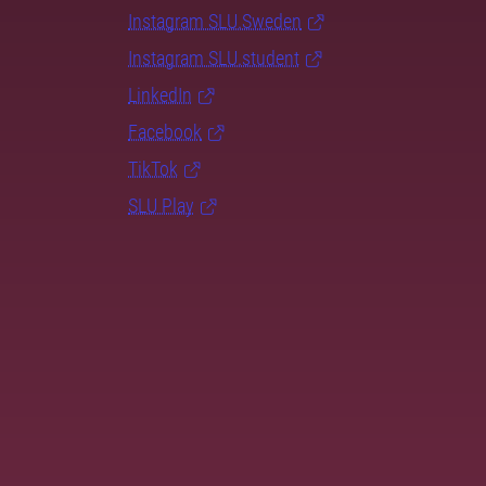
Instagram SLU.Sweden
Instagram SLU.student
LinkedIn
Facebook
TikTok
SLU Play