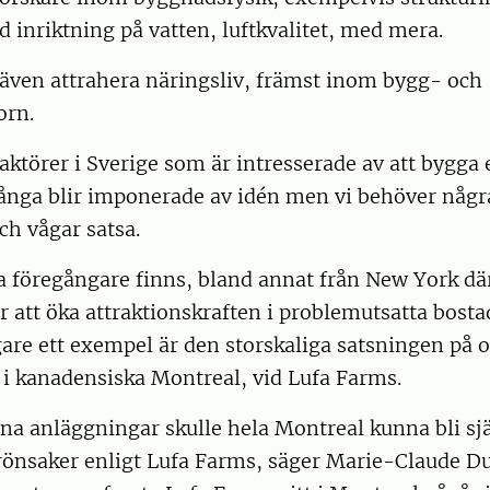
 inriktning på vatten, luftkvalitet, med mera.
 även attrahera näringsliv, främst inom bygg- och
orn.
 aktörer i Sverige som är intresserade av att bygga e
ånga blir imponerade av idén men vi behöver någr
ch vågar satsa.
a föregångare finns, bland annat från New York dä
r att öka attraktionskraften i problemutsatta bost
gare ett exempel är den storskaliga satsningen på o
 i kanadensiska Montreal, vid Lufa Farms.
na anläggningar skulle hela Montreal kunna bli sj
grönsaker enligt Lufa Farms, säger Marie-Claude D