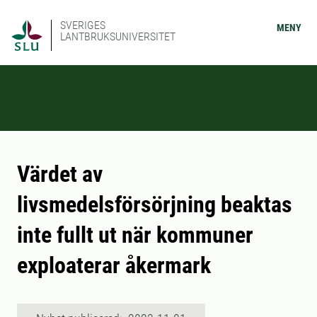
SVERIGES
MENY
LANTBRUKSUNIVERSITET
Värdet av
livsmedelsförsörjning beaktas
inte fullt ut när kommuner
exploaterar åkermark