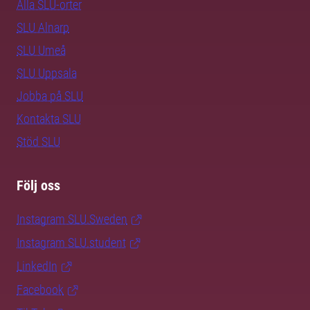
Alla SLU-orter
SLU Alnarp
SLU Umeå
SLU Uppsala
Jobba på SLU
Kontakta SLU
Stöd SLU
Följ oss
Instagram SLU.Sweden
Instagram SLU.student
LinkedIn
Facebook