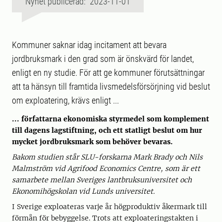
Nyhet publicerad: 2023-11-01
Kommuner saknar idag incitament att bevara
jordbruksmark i den grad som är önskvärd för landet,
enligt en ny studie. För att ge kommuner förutsättningar
att ta hänsyn till framtida livsmedelsförsörjning vid beslut
om exploatering, krävs enligt ...
... författarna ekonomiska styrmedel som komplement
till dagens lagstiftning, och ett statligt beslut om hur
mycket jordbruksmark som behöver bevaras.
Bakom studien står SLU-forskarna Mark Brady och Nils
Malmström vid Agrifood Economics Centre, som är ett
samarbete mellan Sveriges lantbruksuniversitet och
Ekonomihögskolan vid Lunds universitet.
I Sverige exploateras varje år högproduktiv åkermark till
förmån för bebyggelse. Trots att exploateringstakten i