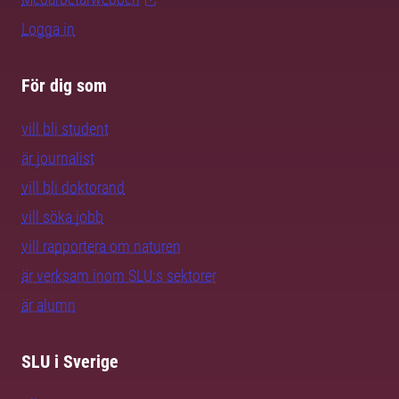
Logga in
För dig som
vill bli student
är journalist
vill bli doktorand
vill söka jobb
vill rapportera om naturen
är verksam inom SLU:s sektorer
är alumn
SLU i Sverige