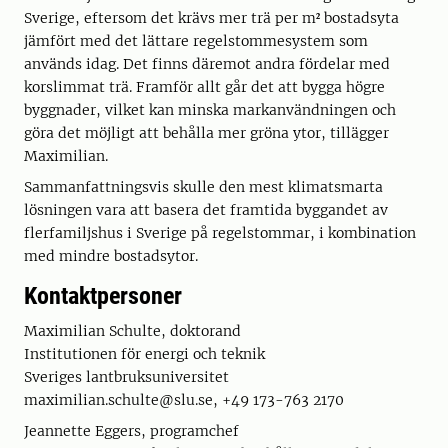
Sverige, eftersom det krävs mer trä per m² bostadsyta
jämfört med det lättare regelstommesystem som
används idag. Det finns däremot andra fördelar med
korslimmat trä. Framför allt går det att bygga högre
byggnader, vilket kan minska markanvändningen och
göra det möjligt att behålla mer gröna ytor, tillägger
Maximilian.
Sammanfattningsvis skulle den mest klimatsmarta
lösningen vara att basera det framtida byggandet av
flerfamiljshus i Sverige på regelstommar, i kombination
med mindre bostadsytor.
Kontaktpersoner
Maximilian Schulte, doktorand
Institutionen för energi och teknik
Sveriges lantbruksuniversitet
maximilian.schulte@slu.se, +49 173-763 2170
Jeannette Eggers, programchef