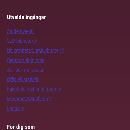
Utvalda ingångar
Studentwebb
SLU-biblioteket
Universitetsdjursjukhuset
Centrumbildningar
Art- och miljödata
Officiell statistik
Fakulteter och institutioner
Medarbetarwebben
Logga in
För dig som