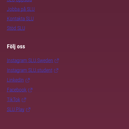
Jobba på SLU
Kontakta SLU
Stöd SLU
Följ oss
Instagram SLU.Sweden
Instagram SLU.student
LinkedIn
Facebook
TikTok
SLU Play