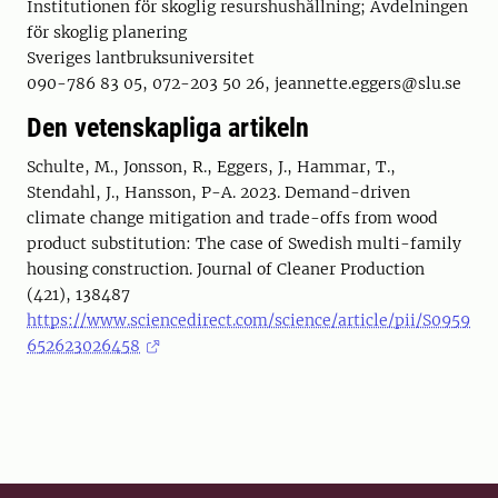
Institutionen för skoglig resurshushållning; Avdelningen
för skoglig planering
Sveriges lantbruksuniversitet
090-786 83 05, 072-203 50 26, jeannette.eggers@slu.se
Den vetenskapliga artikeln
Schulte, M., Jonsson, R., Eggers, J., Hammar, T.,
Stendahl, J., Hansson, P-A. 2023. Demand-driven
climate change mitigation and trade-offs from wood
product substitution: The case of Swedish multi-family
housing construction. Journal of Cleaner Production
(421), 138487
https://www.sciencedirect.com/science/article/pii/S0959
652623026458