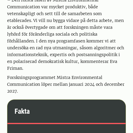
– Den första fasen av Mistra Environmental
Communication var mycket produktiv, både
vetenskapligt och sett till de samarbeten som
etablerades. Vi vill nu bygga vidare på detta arbete, men
är också övertygade om att forskningen måste vara
lyhörd för föränderliga sociala och politiska
förhållanden. I den nya programfasen kommer vi att
undersöka en rad nya utmaningar, såsom algoritmer och
informationsteknik, expertis och postsanningspolitik i
en polariserad demokratisk kultur, kommenterar Eva
Friman.
Forskningsprogrammet Mistra Environmental
Communication löper mellan januari 2024 och december
2027.
Fakta