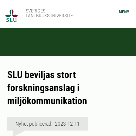
SVERIGES
MENY
LANTBRUKSUNIVERSITET
SLU beviljas stort
forskningsanslag i
miljökommunikation
Nyhet publicerad: 2023-12-11