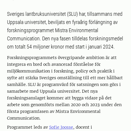
Sveriges lantbruksuniversitet (SLU) har, tillsammans med
Uppsala universitet, beviljats en fyraårig förlängning av
forskningsprogrammet Mistra Environmental
Communication. Den nya fasen tilldelas forskningsmedel
om totalt 54 miljoner kronor med start i januari 2024.
Forskningsprogrammets övergripande ambition är att
integrera en bred och avancerad förståelse för
miljökommunikation i forskning, policy och praktik i
syfte att stärka Sveriges omställning till ett mer hållbart
samhälle. SLU är programvärd för satsningen som görs i
samarbete med Uppsala universitet. Det nya
forskningsanslaget kommer att bygga vidare på det
arbete som genomförts mellan 2020 och 2023 under den
första programfasen av Mistra Environmental
Communication.
Programmet leds av
Sofie Joosse
, docent i