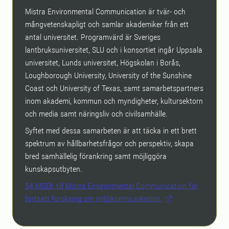
Mistra Environmental Communication är tvär- och
mångvetenskapligt och samlar akademiker från ett
antal universitet. Programvärd är Sveriges
lantbruksuniversitet, SLU och i konsortiet ingår Uppsala
universitet, Lunds universitet, Högskolan i Borås,
Loughborough University, University of the Sunshine
Coast och University of Texas, samt samarbetspartners
inom akademi, kommun och myndigheter, kultursektorn
och media samt näringsliv och civilsamhälle.
Syftet med dessa samarbeten är att täcka in ett brett
spektrum av hållbarhetsfrågor och perspektiv, skapa
bred samhällelig förankring samt möjliggöra
kunskapsutbyten.
54 MSEK till Mistra Environmental Communication för
fortsatt forskning om miljökommunikation.