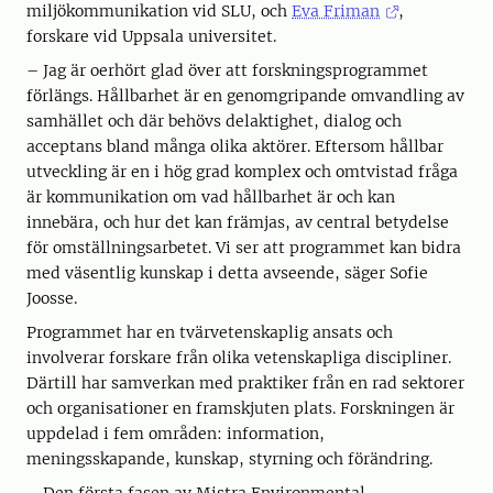
miljökommunikation vid SLU, och
Eva Friman
,
forskare vid Uppsala universitet.
– Jag är oerhört glad över att forskningsprogrammet
förlängs. Hållbarhet är en genomgripande omvandling av
samhället och där behövs delaktighet, dialog och
acceptans bland många olika aktörer. Eftersom hållbar
utveckling är en i hög grad komplex och omtvistad fråga
är kommunikation om vad hållbarhet är och kan
innebära, och hur det kan främjas, av central betydelse
för omställningsarbetet. Vi ser att programmet kan bidra
med väsentlig kunskap i detta avseende, säger Sofie
Joosse.
Programmet har en tvärvetenskaplig ansats och
involverar forskare från olika vetenskapliga discipliner.
Därtill har samverkan med praktiker från en rad sektorer
och organisationer en framskjuten plats. Forskningen är
uppdelad i fem områden: information,
meningsskapande, kunskap, styrning och förändring.