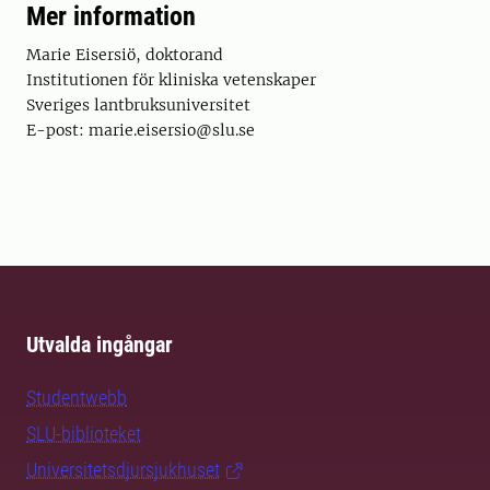
Mer information
Marie Eisersiö, doktorand
Institutionen för kliniska vetenskaper
Sveriges lantbruksuniversitet
E-post: marie.eisersio@slu.se
Utvalda ingångar
Studentwebb
SLU-biblioteket
Universitetsdjursjukhuset