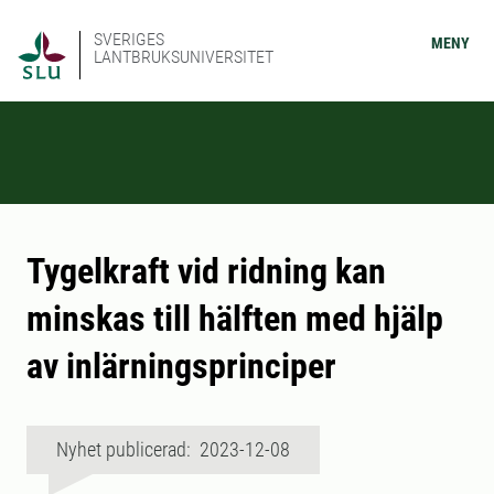
SVERIGES
MENY
LANTBRUKSUNIVERSITET
Tygelkraft vid ridning kan
minskas till hälften med hjälp
av inlärningsprinciper
Nyhet publicerad: 2023-12-08