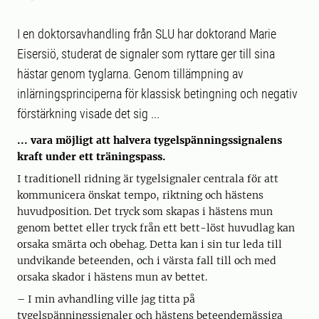
I en doktorsavhandling från SLU har doktorand Marie
Eisersiö, studerat de signaler som ryttare ger till sina
hästar genom tyglarna. Genom tillämpning av
inlärningsprinciperna för klassisk betingning och negativ
förstärkning visade det sig ...
... vara möjligt att halvera tygelspänningssignalens
kraft under ett träningspass.
I traditionell ridning är tygelsignaler centrala för att
kommunicera önskat tempo, riktning och hästens
huvudposition. Det tryck som skapas i hästens mun
genom bettet eller tryck från ett bett-löst huvudlag kan
orsaka smärta och obehag. Detta kan i sin tur leda till
undvikande beteenden, och i värsta fall till och med
orsaka skador i hästens mun av bettet.
– I min avhandling ville jag titta på
tygelspänningssignaler och hästens beteendemässiga