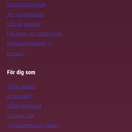
Centrumbildningar
Art- och miljödata
Officiell statistik
Fakulteter och institutioner
Medarbetarwebben
Logga in
För dig som
vill bli student
är journalist
vill bli doktorand
vill söka jobb
vill rapportera om naturen