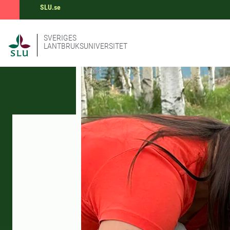
SLU.se
SVERIGES
LANTBRUKSUNIVERSITET