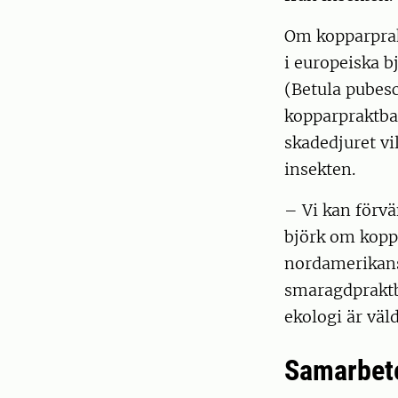
Om kopparprak
i europeiska b
(Betula pubesc
kopparpraktba
skadedjuret vi
insekten.
– Vi kan förvä
björk om kopp
nordamerikans
smaragdpraktb
ekologi är väl
Samarbete