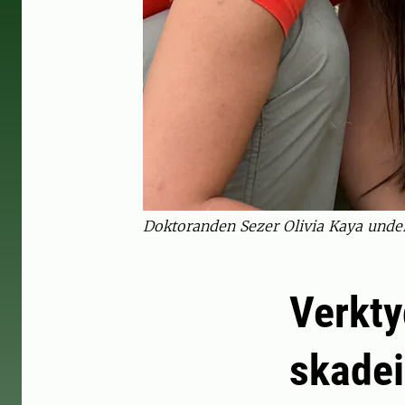
Doktoranden Sezer Olivia Kaya under 
Verkty
skadei