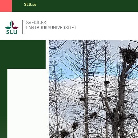
SLU.se
SVERIGES
LANTBRUKSUNIVERSITET