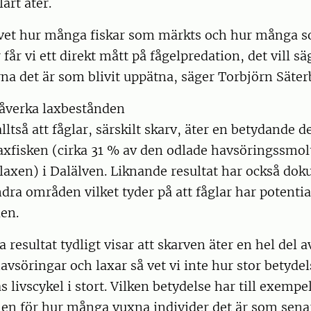
art äter.
 vet hur många fiskar som märkts och hur många s
 får vi ett direkt mått på fågelpredation, det vill sä
rna det är som blivit uppätna, säger Torbjörn Säter
påverka laxbestånden
lltså att fåglar, särskilt skarv, äter en betydande d
axfisken (cirka 31 % av den odlade havsöringssmol
laxen) i Dalälven. Liknande resultat har också dok
ndra områden vilket tyder på att fåglar har potentia
en.
 resultat tydligt visar att skarven äter en hel del 
vsöringar och laxar så vet vi inte hur stor betydel
s livscykel i stort. Vilken betydelse har till exempe
nen för hur många vuxna individer det är som sena