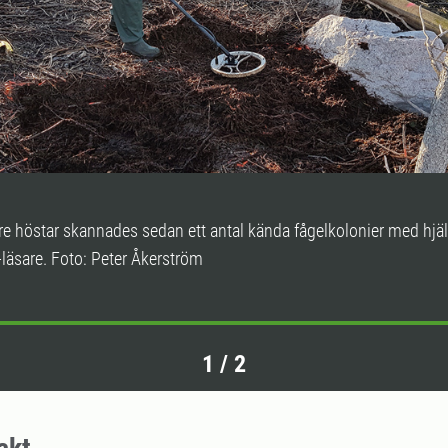
re höstar skannades sedan ett antal kända fågelkolonier med hjä
-läsare. Foto: Peter Åkerström
1
/
2