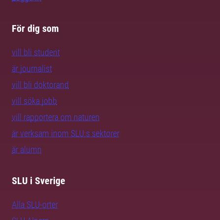
För dig som
vill bli student
är journalist
vill bli doktorand
vill söka jobb
vill rapportera om naturen
är verksam inom SLU:s sektorer
är alumn
SLU i Sverige
Alla SLU-orter