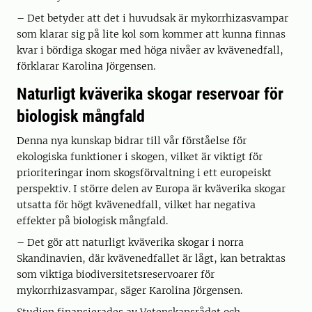
– Det betyder att det i huvudsak är mykorrhizasvampar
som klarar sig på lite kol som kommer att kunna finnas
kvar i bördiga skogar med höga nivåer av kvävenedfall,
förklarar Karolina Jörgensen.
Naturligt kväverika skogar reservoar för
biologisk mångfald
Denna nya kunskap bidrar till vår förståelse för
ekologiska funktioner i skogen, vilket är viktigt för
prioriteringar inom skogsförvaltning i ett europeiskt
perspektiv. I större delen av Europa är kväverika skogar
utsatta för högt kvävenedfall, vilket har negativa
effekter på biologisk mångfald.
– Det gör att naturligt kväverika skogar i norra
Skandinavien, där kvävenedfallet är lågt, kan betraktas
som viktiga biodiversitetsreservoarer för
mykorrhizasvampar, säger Karolina Jörgensen.