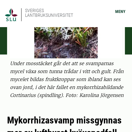
SVERIGES
MENY
LANTBRUKSUNIVERSITET
Under mosstäcket går det att se svamparnas
mycel växa som tunna trådar i vitt och gult. Från
mycelet bildas fruktkroppar som ibland kan ses
ovan jord, i det här fallet en mykorrhizabildande
Cortinarius (spindling). Foto: Karolina Jörgensen
Mykorrhizasvamp missgynnas