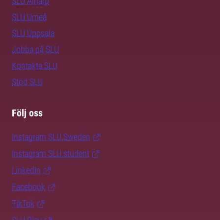
SLU Alnarp
SLU Umeå
SLU Uppsala
Jobba på SLU
Kontakta SLU
Stöd SLU
Följ oss
Instagram SLU.Sweden
Instagram SLU.student
LinkedIn
Facebook
TikTok