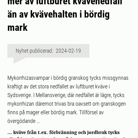
mer av luftburet kvävenedfall
än av kvävehalten i bördig
mark
Nyhet publicerad: 2024-02-19
Mykorrhizasvampar i bördig granskog tycks missgynnas
kraftigt av det stora nedfallet av luftburet kväve i
Sydsverige. I Mellansverige, där nedfallet är lägre, tycks
mykorrhizan däremot trivas bra oavsett om granskogen
finns på mager eller bördig mark. Tillförsel av
övergödande ...
... kväve från t.ex. förbränning och jordbruk tycks