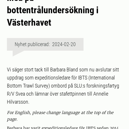
bottentrålundersökning i
Västerhavet
Nyhet publicerad: 2024-02-20
Vi säger stort tack till Barbara Bland som nu avslutar sitt
uppdrag som expeditionsledare för IBTS (International
Bottom Trawl Survey) ombord på SLU:s forskningsfartyg
R/V Svea och lämnar över stafettpinnen till Annelie
Hilvarsson.
For English, please change language at the top of the
page.
Barbara har varit expeditionsledare för IBTS sedan 2014.