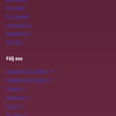
SLU Umeå
SLU Uppsala
Jobba på SLU
Kontakta SLU
Stöd SLU
Följ oss
Instagram SLU.Sweden
Instagram SLU.student
LinkedIn
Facebook
TikTok
SLU Play