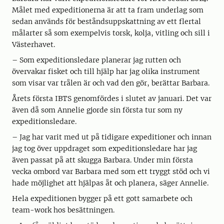
Målet med expeditionerna är att ta fram underlag som
sedan används för beståndsuppskattning av ett flertal
målarter så som exempelvis torsk, kolja, vitling och sill i
Västerhavet.
– Som expeditionsledare planerar jag rutten och
övervakar fisket och till hjälp har jag olika instrument
som visar var trålen är och vad den gör, berättar Barbara.
Årets första IBTS genomfördes i slutet av januari. Det var
även då som Annelie gjorde sin första tur som ny
expeditionsledare.
– Jag har varit med ut på tidigare expeditioner och innan
jag tog över uppdraget som expeditionsledare har jag
även passat på att skugga Barbara. Under min första
vecka ombord var Barbara med som ett tryggt stöd och vi
hade möjlighet att hjälpas åt och planera, säger Annelie.
Hela expeditionen bygger på ett gott samarbete och
team-work hos besättningen.