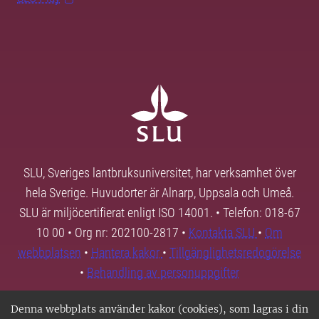
SLU, Sveriges lantbruksuniversitet, har verksamhet över
hela Sverige. Huvudorter är Alnarp, Uppsala och Umeå.
SLU är miljöcertifierat enligt ISO 14001. • Telefon: 018-67
10 00 • Org nr: 202100-2817 •
Kontakta SLU
•
Om
webbplatsen
•
Hantera kakor
•
Tillgänglighetsredogörelse
•
Behandling av personuppgifter
Denna webbplats använder kakor (cookies), som lagras i din