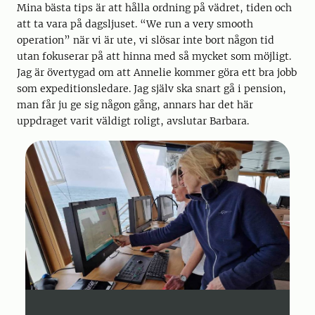
Mina bästa tips är att hålla ordning på vädret, tiden och
att ta vara på dagsljuset. “We run a very smooth
operation” när vi är ute, vi slösar inte bort någon tid
utan fokuserar på att hinna med så mycket som möjligt.
Jag är övertygad om att Annelie kommer göra ett bra jobb
som expeditionsledare. Jag själv ska snart gå i pension,
man får ju ge sig någon gång, annars har det här
uppdraget varit väldigt roligt, avslutar Barbara.