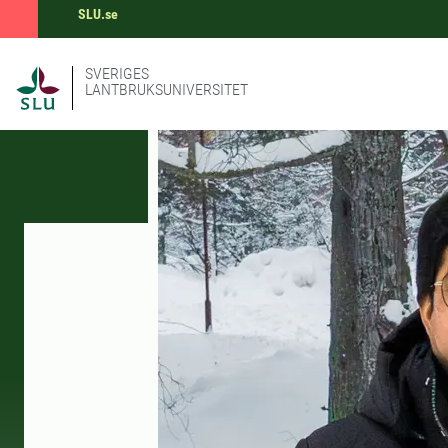
SLU.se
SVERIGES
LANTBRUKSUNIVERSITET