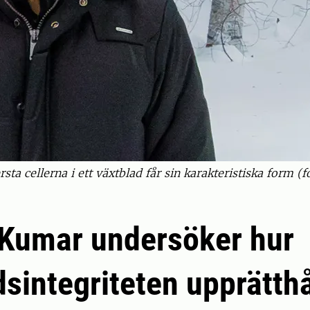
ta cellerna i ett växtblad får sin karakteristiska form (
Kumar undersöker hur
sintegriteten upprätthå