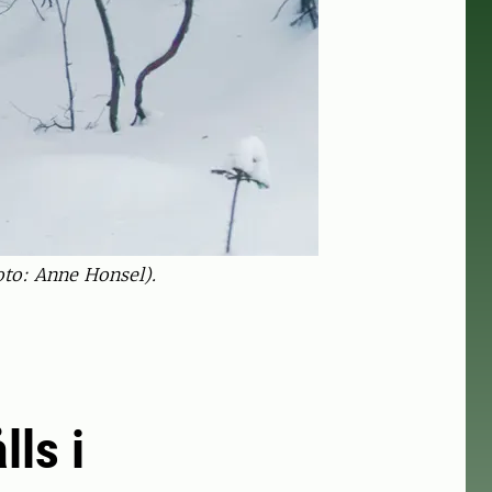
foto: Anne Honsel).
lls i