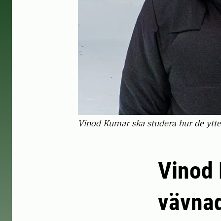
Vinod Kumar ska studera hur de ytters
Vinod 
vävnad