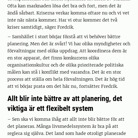
Ofta kan marknaden lösa det bra och fort, men det är
ändå sårbart. Kriserna verkar komma oftare nu och vi vet
inte när nästa kommer. Har vi otur kommer det två
kriser samtidigt, säger Fredrik.
– Samhället i stort börjar förstå att vi behöver bättre
planering. Men det är svårt! Vi har olika myndigheter och
förvaltningar med olika uppdrag. Att koordinera dem är
en stor apparat, det finns konkurrens olika
organisationskultur och de olika prioriterade politiska
målen kan stå i konflikt med varandra. Det är en stor
process att ställa om hela förvaltningen. Det är hög tid
att vi börjar prata om det här nu, fortsätter Fredrik.
Allt blir inte bättre av att planering, det
viktiga är ett flexibelt system
– Sen ska vi komma ihåg att allt inte blir bättre för att
det planeras. Många livsmedelssystem är bra på att
reglera sig själva. Det land som hade otroligt planerade