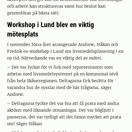
och arbete kan struktureras samt hur beslut kan
genomföras på bästa sätt.
Workshop i Lund blev en viktig
mötesplats
I november förra året arrangerade Andrew, Håkan och
Fredrik en workshop i Lund om livsmedelsplanering i en
ny tid. Nätverkande var en viktig del av mötet.
– Det var lyckat för vi fick med representanter som
arbetar med livsmedelsystemet på en kommunal nivå
från hela Skåneregionen. Deltagarna fick berätta för
varandra hur de sysslar med de här frågorna, säger
Andrew.
– Deltagarna tyckte det var bra att få prata med andra
aktörer med liknande utmaningar. Det var högljutt i
pauserna, det var tydligt att det fanns mycket att prata
om! Säger Håkan.