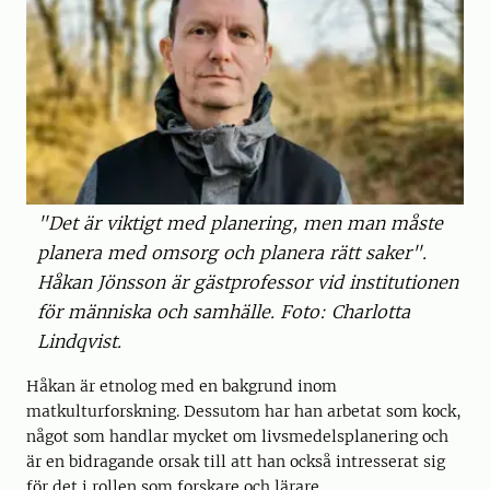
"Det är viktigt med planering, men man måste
planera med omsorg och planera rätt saker".
Håkan Jönsson är gästprofessor vid institutionen
för människa och samhälle. Foto: Charlotta
Lindqvist.
Håkan är etnolog med en bakgrund inom
matkulturforskning. Dessutom har han arbetat som kock,
något som handlar mycket om livsmedelsplanering och
är en bidragande orsak till att han också intresserat sig
för det i rollen som forskare och lärare.