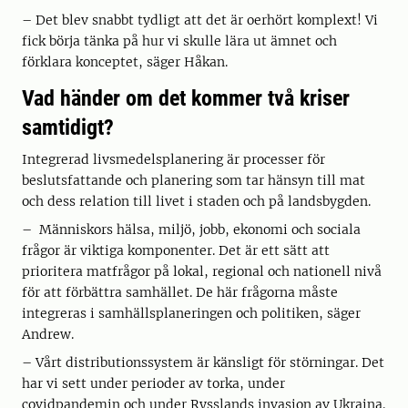
– Det blev snabbt tydligt att det är oerhört komplext! Vi
fick börja tänka på hur vi skulle lära ut ämnet och
förklara konceptet, säger Håkan.
Vad händer om det kommer två kriser
samtidigt?
Integrerad livsmedelsplanering är processer för
beslutsfattande och planering som tar hänsyn till mat
och dess relation till livet i staden och på landsbygden.
– Människors hälsa, miljö, jobb, ekonomi och sociala
frågor är viktiga komponenter. Det är ett sätt att
prioritera matfrågor på lokal, regional och nationell nivå
för att förbättra samhället. De här frågorna måste
integreras i samhällsplaneringen och politiken, säger
Andrew.
– Vårt distributionssystem är känsligt för störningar. Det
har vi sett under perioder av torka, under
covidpandemin och under Rysslands invasion av Ukraina.