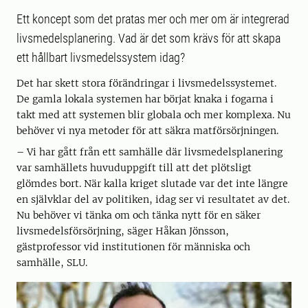
Ett koncept som det pratas mer och mer om är integrerad
livsmedelsplanering. Vad är det som krävs för att skapa
ett hållbart livsmedelssystem idag?
Det har skett stora förändringar i livsmedelssystemet.
De gamla lokala systemen har börjat knaka i fogarna i
takt med att systemen blir globala och mer komplexa. Nu
behöver vi nya metoder för att säkra matförsörjningen.
– Vi har gått från ett samhälle där livsmedelsplanering
var samhällets huvuduppgift till att det plötsligt
glömdes bort. När kalla kriget slutade var det inte längre
en självklar del av politiken, idag ser vi resultatet av det.
Nu behöver vi tänka om och tänka nytt för en säker
livsmedelsförsörjning, säger Håkan Jönsson,
gästprofessor vid institutionen för människa och
samhälle, SLU.