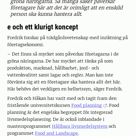
gröna näringarna. Så många saker påverkar
företagare här att det är orimligt att en enskild
person ska kunna hantera allt.
e och ett klurigt koncept
Fredrik forskar på trädgårdsvetenskap med inriktning på
företagsekonomi.
– Det finns så mycket som påverkar företagarna i de
gröna näringarna. De har mycket att tänka på som
produktion, marknad, hållbarhet, jord- och
vattenkvalitet samt lagar och regler. Man kan inte
förvänta sig att en företagare ska hantera allt det här.
Här behövs det verkligen en helhetssyn, säger Fredrik.
Fredrik och Håkan har varit med och tagit fram den
fristående universitetskursen
Food planning
. Food
planning är det engelska begreppet för integrerad
livsmedelsplanering. De är också inblandade i
mastersprogrammet
Hållbara livsmedelsystem
och
programmet
Food and Landscape
.