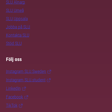
SLU Alnarp
SLU Umeå
SLU Uppsala
Jobba på SLU
Kontakta SLU
Stöd SLU
Följ oss
Instagram SLU.Sweden
Instagram SLU.student
LinkedIn
Facebook
TikTok