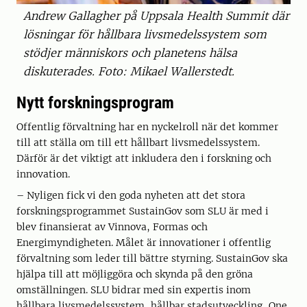
Andrew Gallagher på Uppsala Health Summit där
lösningar för hållbara livsmedelssystem som
stödjer människors och planetens hälsa
diskuterades. Foto: Mikael Wallerstedt.
Nytt forskningsprogram
Offentlig förvaltning har en nyckelroll när det kommer
till att ställa om till ett hållbart livsmedelssystem.
Därför är det viktigt att inkludera den i forskning och
innovation.
– Nyligen fick vi den goda nyheten att det stora
forskningsprogrammet SustainGov som SLU är med i
blev finansierat av Vinnova, Formas och
Energimyndigheten. Målet är innovationer i offentlig
förvaltning som leder till bättre styrning. SustainGov ska
hjälpa till att möjliggöra och skynda på den gröna
omställningen. SLU bidrar med sin expertis inom
hållbara livsmedelssystem, hållbar stadsutveckling, One