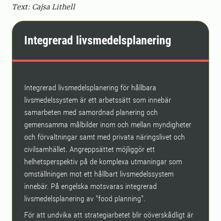
Text: Cajsa Lithell
Integrerad livsmedelsplanering
Integrerad livsmedelsplanering för hållbara
livsmedelssystem är ett arbetssätt som innebär
samarbeten med samordnad planering och
gemensamma målbilder inom och mellan myndigheter
och förvaltningar samt med privata näringslivet och
civilsamhället. Angreppsättet möjliggör ett
helhetsperspektiv på de komplexa utmaningar som
omställningen mot ett hållbart livsmedelssystem
innebär. På engelska motsvaras integrerad
livsmedelsplanering av "food planning".
För att undvika att strategiarbetet blir oöverskådligt är