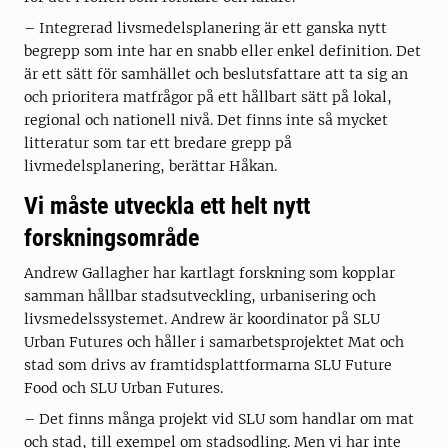
– Integrerad livsmedelsplanering är ett ganska nytt
begrepp som inte har en snabb eller enkel definition. Det
är ett sätt för samhället och beslutsfattare att ta sig an
och prioritera matfrågor på ett hållbart sätt på lokal,
regional och nationell nivå. Det finns inte så mycket
litteratur som tar ett bredare grepp på
livmedelsplanering, berättar Håkan.
Vi måste utveckla ett helt nytt
forskningsområde
Andrew Gallagher har kartlagt forskning som kopplar
samman hållbar stadsutveckling, urbanisering och
livsmedelssystemet. Andrew är koordinator på SLU
Urban Futures och håller i samarbetsprojektet Mat och
stad som drivs av framtidsplattformarna SLU Future
Food och SLU Urban Futures.
– Det finns många projekt vid SLU som handlar om mat
och stad, till exempel om stadsodling. Men vi har inte