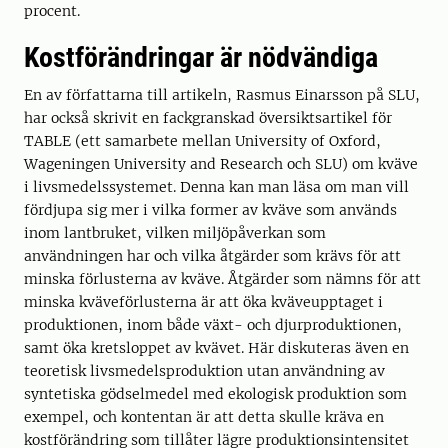
procent.
Kostförändringar är nödvändiga
En av författarna till artikeln, Rasmus Einarsson på SLU,
har också skrivit en fackgranskad översiktsartikel för
TABLE (ett samarbete mellan University of Oxford,
Wageningen University and Research och SLU) om kväve
i livsmedelssystemet. Denna kan man läsa om man vill
fördjupa sig mer i vilka former av kväve som används
inom lantbruket, vilken miljöpåverkan som
användningen har och vilka åtgärder som krävs för att
minska förlusterna av kväve. Åtgärder som nämns för att
minska kväveförlusterna är att öka kväveupptaget i
produktionen, inom både växt- och djurproduktionen,
samt öka kretsloppet av kvävet. Här diskuteras även en
teoretisk livsmedelsproduktion utan användning av
syntetiska gödselmedel med ekologisk produktion som
exempel, och kontentan är att detta skulle kräva en
kostförändring som tillåter lägre produktionsintensitet