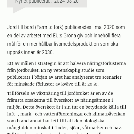
Nyhet publicerad: 2024-03-20
Jord till bord (Farm to fork) publicerades i maj 2020 som
en del av arbetet med EU:s Gröna giv och innehöll flera
mål för en mer hållbar livsmedelsproduktion som ska
uppnås innan år 2030.
Ett av målen i strategin är att halvera näringsförlusterna
från jordbruket. En ny vetenskaplig studie som
publicerats i början av året har analyserat tre scenarier
för minskade förluster av kväve till år 2050.
Tillförseln av växtnäring till jordbruket är en av de
främsta orsakerna till överskott av näringsämnen i
miljön. Detta överskott är i sin tur en betydande källa till
luft-, mark- och vattenföroreningar och klimatpåverkan
som bland annat har lett till att den biologiska
mångfalden minskat i floder, sjöar, våtmarker och hav.