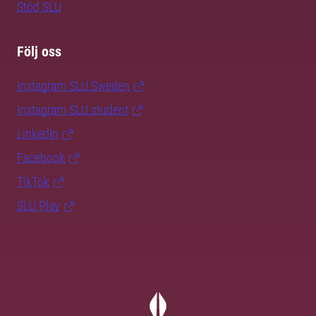
Stöd SLU
Följ oss
Instagram SLU.Sweden
Instagram SLU.student
LinkedIn
Facebook
TikTok
SLU Play