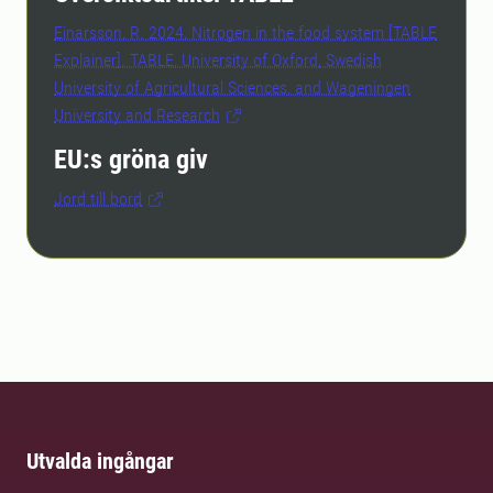
Einarsson, R. 2024, Nitrogen in the food system [TABLE
Explainer]. TABLE, University of Oxford, Swedish
University of Agricultural Sciences, and Wageningen
University and Research
EU:s gröna giv
Jord till bord
Utvalda ingångar