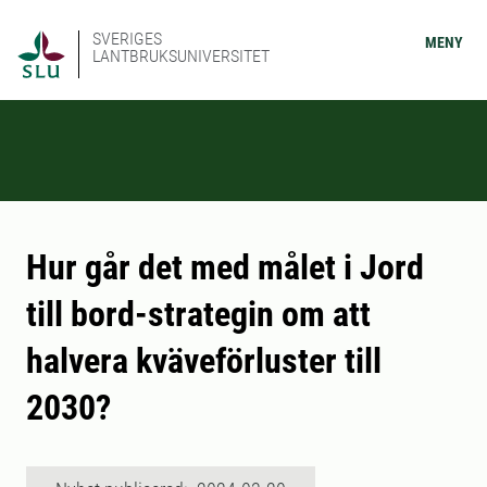
SVERIGES
MENY
LANTBRUKSUNIVERSITET
Hur går det med målet i Jord
till bord-strategin om att
halvera kväveförluster till
2030?