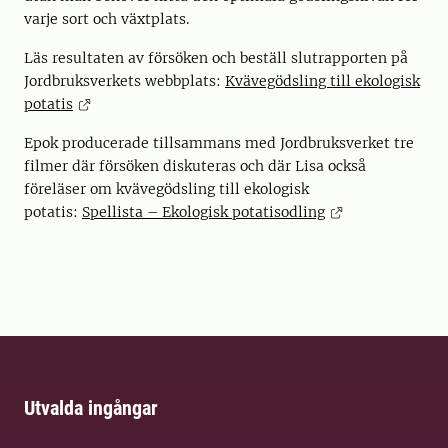
varje sort och växtplats.
Läs resultaten av försöken och beställ slutrapporten på
Jordbruksverkets webbplats:
Kvävegödsling till ekologisk
potatis
Epok producerade tillsammans med Jordbruksverket tre
filmer där försöken diskuteras och där Lisa också
föreläser om kvävegödsling till ekologisk
potatis:
Spellista – Ekologisk potatisodling
Utvalda ingångar