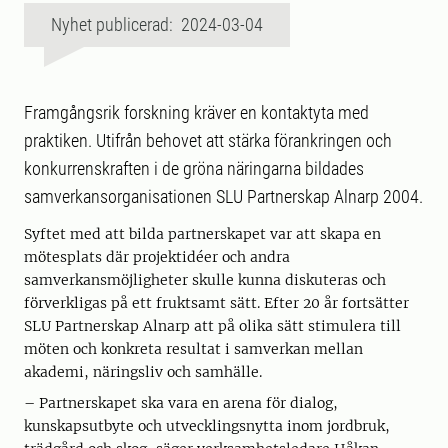
Nyhet publicerad: 2024-03-04
Framgångsrik forskning kräver en kontaktyta med
praktiken. Utifrån behovet att stärka förankringen och
konkurrenskraften i de gröna näringarna bildades
samverkansorganisationen SLU Partnerskap Alnarp 2004.
Syftet med att bilda partnerskapet var att skapa en
mötesplats där projektidéer och andra
samverkansmöjligheter skulle kunna diskuteras och
förverkligas på ett fruktsamt sätt. Efter 20 år fortsätter
SLU Partnerskap Alnarp att på olika sätt stimulera till
möten och konkreta resultat i samverkan mellan
akademi, näringsliv och samhälle.
– Partnerskapet ska vara en arena för dialog,
kunskapsutbyte och utvecklingsnytta inom jordbruk,