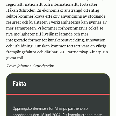
regionalt, nationellt och internationellt, fortsätter
Håkan Schroder. En ekonomiskt ansträngd offentlig
sektor kommer kräva effektiv användning av stödjande
resurser och kvaliteten i verksamheterna kan gynnas av
mer samarbeten. Vi kommer förhoppningsvis också se
nya möjligheter till livslångt lärande och mer
integrerade former för kunskapsutveckling, innovation
och utbildning. Kunskap kommer fortsatt vara en viktig
framgångsfaktor och där har SLU Partnerskap Alnarp sin
givna roll.
Text: Johanna Grundström
Fakta
Öppningskonferensen för Alnarps partnerskap
anordnades den 18 juni 2004. Ett konstituerande möte