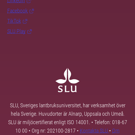
LinkedIn
Facebook
TikTok
SLU Play
SLU, Sveriges lantbruksuniversitet, har verksamhet över
hela Sverige. Huvudorter är Alnarp, Uppsala och Umeå.
SLU är miljöcertifierat enligt ISO 14001. • Telefon: 018-67
10 00 • Org nr: 202100-2817 •
Kontakta SLU
•
Om