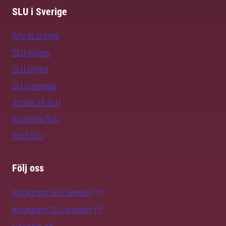
SLU i Sverige
Alla SLU-orter
SLU Alnarp
SLU Umeå
SLU Uppsala
Jobba på SLU
Kontakta SLU
Stöd SLU
Följ oss
Instagram SLU.Sweden
Instagram SLU.student