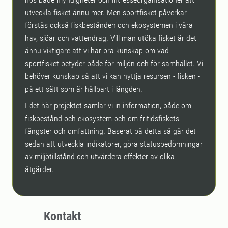
utveckla fisket ännu mer. Men sportfisket påverkar
förstås också fiskbestånden och ekosystemen i våra
hav, sjöar och vattendrag. Vill man utöka fisket är det
ännu viktigare att vi har bra kunskap om vad
sportfisket betyder både för miljön och för samhället. Vi
behöver kunskap så att vi kan nyttja resursen - fisken -
på ett sätt som är hållbart i längden.
I det här projektet samlar vi in information, både om
fiskbestånd och ekosystem och om fritidsfiskets
fångster och omfattning. Baserat på detta så går det
sedan att utveckla indikatorer, göra statusbedömningar
av miljötillstånd och utvärdera effekter av olika
åtgärder.
Kontakt