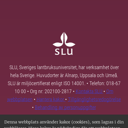
SLU, Sveriges lantbruksuniversitet, har verksamhet över
hela Sverige. Huvudorter är Alnarp, Uppsala och Umeå.
SLU är miljöcertifierat enligt ISO 14001. • Telefon: 018-67
10 00 • Org nr: 202100-2817 •
Kontakta SLU
•
Om
webbplatsen
•
Hantera kakor
•
Tillgänglighetsredogörelse
•
Behandling av personuppgifter
Denna webbplats använder kakor (cookies), som lagras i din