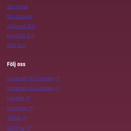
SLU Umeå
SLU Uppsala
Jobba på SLU
Kontakta SLU
Stöd SLU
Följ oss
Instagram SLU.Sweden
Instagram SLU.student
LinkedIn
Facebook
TikTok
SLU Play