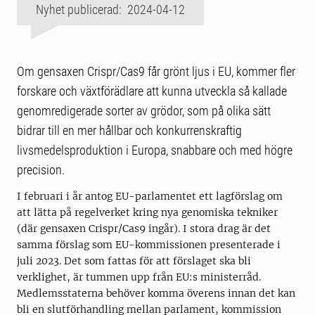
Nyhet publicerad: 2024-04-12
Om gensaxen Crispr/Cas9 får grönt ljus i EU, kommer fler
forskare och växtförädlare att kunna utveckla så kallade
genomredigerade sorter av grödor, som på olika sätt
bidrar till en mer hållbar och konkurrenskraftig
livsmedelsproduktion i Europa, snabbare och med högre
precision.
I februari i år antog EU-parlamentet ett lagförslag om
att lätta på regelverket kring nya genomiska tekniker
(där gensaxen Crispr/Cas9 ingår). I stora drag är det
samma förslag som EU-kommissionen presenterade i
juli 2023. Det som fattas för att förslaget ska bli
verklighet, är tummen upp från EU:s ministerråd.
Medlemsstaterna behöver komma överens innan det kan
bli en slutförhandling mellan parlament, kommission