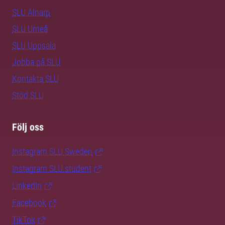
SLU Alnarp
SLU Umeå
SLU Uppsala
Jobba på SLU
Kontakta SLU
Stöd SLU
Följ oss
Instagram SLU.Sweden
Instagram SLU.student
LinkedIn
Facebook
TikTok