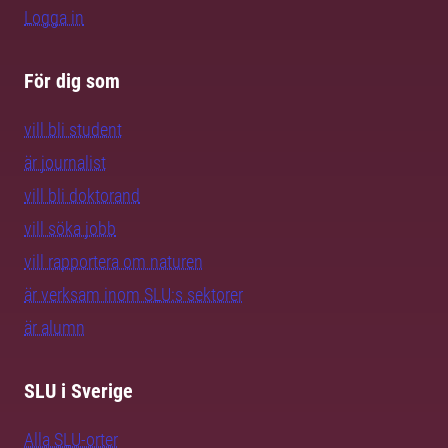
Logga in
För dig som
vill bli student
är journalist
vill bli doktorand
vill söka jobb
vill rapportera om naturen
är verksam inom SLU:s sektorer
är alumn
SLU i Sverige
Alla SLU-orter