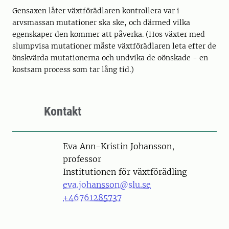
Gensaxen låter växtförädlaren kontrollera var i
arvsmassan mutationer ska ske, och därmed vilka
egenskaper den kommer att påverka. (Hos växter med
slumpvisa mutationer måste växtförädlaren leta efter de
önskvärda mutationerna och undvika de oönskade - en
kostsam process som tar lång tid.)
Kontakt
Person
Eva Ann-Kristin Johansson,
professor
Institutionen för växtförädling
eva.johansson@slu.se
+46761285737