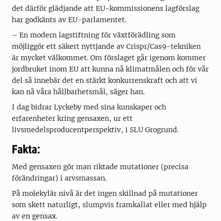
det därför glädjande att EU-kommissionens lagförslag
har godkänts av EU-parlamentet.
– En modern lagstiftning för växtförädling som
möjliggör ett säkert nyttjande av Crispr/Cas9-tekniken
är mycket välkommet. Om förslaget går igenom kommer
jordbruket inom EU att kunna nå klimatmålen och för vår
del så innebär det en stärkt konkurrenskraft och att vi
kan nå våra hållbarhetsmål, säger han.
I dag bidrar Lyckeby med sina kunskaper och
erfarenheter kring gensaxen, ur ett
livsmedelsproducentperspektiv, i SLU Grogrund.
Fakta:
Med gensaxen gör man riktade mutationer (precisa
förändringar) i arvsmassan.
På molekylär nivå är det ingen skillnad på mutationer
som skett naturligt, slumpvis framkallat eller med hjälp
av en gensax.