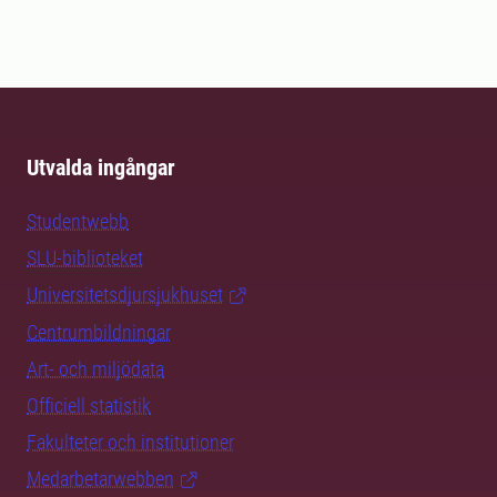
Utvalda ingångar
Studentwebb
SLU-biblioteket
Universitetsdjursjukhuset
Centrumbildningar
Art- och miljödata
Officiell statistik
Fakulteter och institutioner
Medarbetarwebben