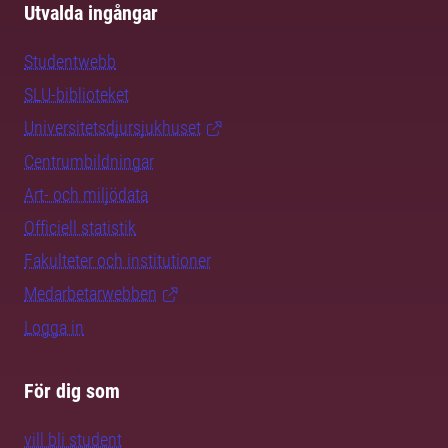
Utvalda ingångar
Studentwebb
SLU-biblioteket
Universitetsdjursjukhuset
Centrumbildningar
Art- och miljödata
Officiell statistik
Fakulteter och institutioner
Medarbetarwebben
Logga in
För dig som
vill bli student