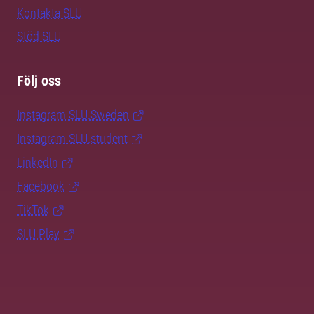
Kontakta SLU
Stöd SLU
Följ oss
Instagram SLU.Sweden
Instagram SLU.student
LinkedIn
Facebook
TikTok
SLU Play