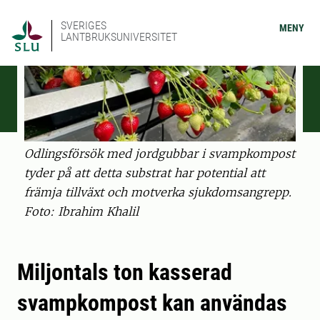
SVERIGES
MENY
LANTBRUKSUNIVERSITET
Odlingsförsök med jordgubbar i svampkompost
tyder på att detta substrat har potential att
främja tillväxt och motverka sjukdomsangrepp.
Foto: Ibrahim Khalil
Miljontals ton kasserad
svampkompost kan användas