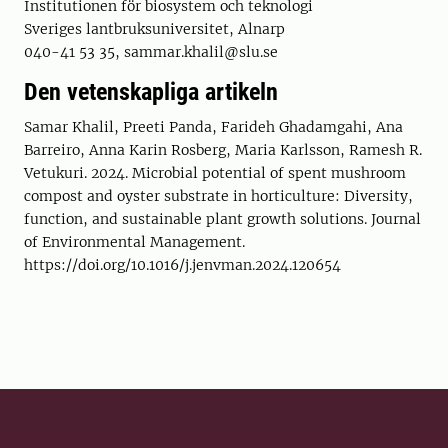
Institutionen för biosystem och teknologi
Sveriges lantbruksuniversitet, Alnarp
040-41 53 35, sammar.khalil@slu.se
Den vetenskapliga artikeln
Samar Khalil, Preeti Panda, Farideh Ghadamgahi, Ana
Barreiro, Anna Karin Rosberg, Maria Karlsson, Ramesh R.
Vetukuri. 2024. Microbial potential of spent mushroom
compost and oyster substrate in horticulture: Diversity,
function, and sustainable plant growth solutions. Journal
of Environmental Management.
https://doi.org/10.1016/j.jenvman.2024.120654