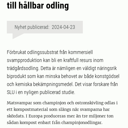
till hållbar odling
Nyhet publicerad: 2024-04-23
Förbrukat odlingssubstrat från kommersiell
svampproduktion kan bli en kraftfull resurs inom
trädgårdsodling. Detta är nämligen en väldigt näringsrik
biprodukt som kan minska behovet av både konstgödsel
och kemiska bekämpningsmedel. Det visar forskare från
SLU i en nyligen publicerad studie.
Matsvampar som champinjon och ostronskivling odlas i
ett kompostmaterial som slängs när svamparna har
skördats. I Europa produceras mer än tre miljoner ton
sådan kompost enbart från champinjonodlingar.