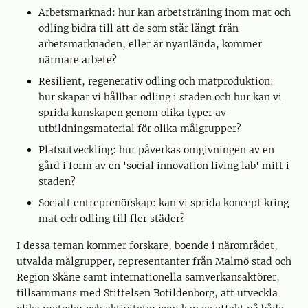
Arbetsmarknad: hur kan arbetsträning inom mat och
odling bidra till att de som står långt från
arbetsmarknaden, eller är nyanlända, kommer
närmare arbete?
Resilient, regenerativ odling och matproduktion:
hur skapar vi hållbar odling i staden och hur kan vi
sprida kunskapen genom olika typer av
utbildningsmaterial för olika målgrupper?
Platsutveckling: hur påverkas omgivningen av en
gård i form av en 'social innovation living lab' mitt i
staden?
Socialt entreprenörskap: kan vi sprida koncept kring
mat och odling till fler städer?
I dessa teman kommer forskare, boende i närområdet,
utvalda målgrupper, representanter från Malmö stad och
Region Skåne samt internationella samverkansaktörer,
tillsammans med Stiftelsen Botildenborg, att utveckla