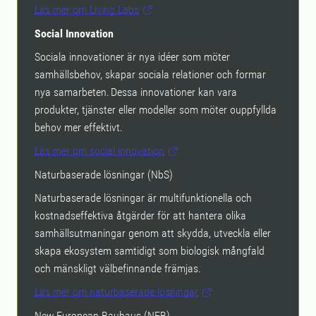
Läs mer om Living Labs
Social Innovation
Sociala innovationer är nya idéer som möter
samhällsbehov, skapar sociala relationer och formar
nya samarbeten. Dessa innovationer kan vara
produkter, tjänster eller modeller som möter ouppfyllda
behov mer effektivt.
Läs mer om social innovation
Naturbaserade lösningar (NbS)
Naturbaserade lösningar är multifunktionella och
kostnadseffektiva åtgärder för att hantera olika
samhällsutmaningar genom att skydda, utveckla eller
skapa ekosystem samtidigt som biologisk mångfald
och mänskligt välbefinnande främjas.
Läs mer om naturbaserade lösningar
New European Bauhaus (NEB)