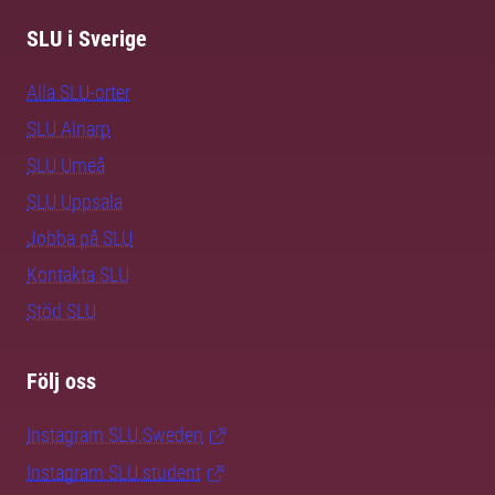
SLU i Sverige
Alla SLU-orter
SLU Alnarp
SLU Umeå
SLU Uppsala
Jobba på SLU
Kontakta SLU
Stöd SLU
Följ oss
Instagram SLU.Sweden
Instagram SLU.student