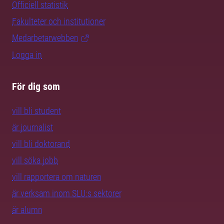
Officiell statistik
Fakulteter och institutioner
Medarbetarwebben
Logga in
För dig som
vill bli student
är journalist
vill bli doktorand
vill söka jobb
vill rapportera om naturen
är verksam inom SLU:s sektorer
är alumn