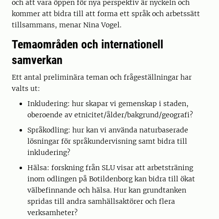
och att vara öppen för nya perspektiv är nyckeln och
kommer att bidra till att forma ett språk och arbetssätt
tillsammans, menar Nina Vogel.
Temaområden och internationell
samverkan
Ett antal preliminära teman och frågeställningar har
valts ut:
Inkludering: hur skapar vi gemenskap i staden,
oberoende av etnicitet/ålder/bakgrund/geografi?
Språkodling: hur kan vi använda naturbaserade
lösningar för språkundervisning samt bidra till
inkludering?
Hälsa: forskning från SLU visar att arbetsträning
inom odlingen på Botildenborg kan bidra till ökat
välbefinnande och hälsa. Hur kan grundtanken
spridas till andra samhällsaktörer och flera
verksamheter?