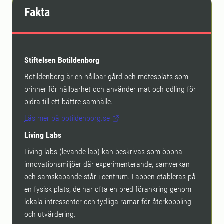
Fakta
Stiftelsen Botildenborg
Botildenborg är en hållbar gård och mötesplats som
brinner för hållbarhet och använder mat och odling för
bidra till ett bättre samhälle.
Läs mer på botildenborg.se
Living Labs
Living labs (levande lab) kan beskrivas som öppna
innovationsmiljöer där experimenterande, samverkan
och samskapande står i centrum. Labben etableras på
en fysisk plats, de har ofta en bred förankring genom
lokala intressenter och tydliga ramar för återkoppling
och utvärdering.