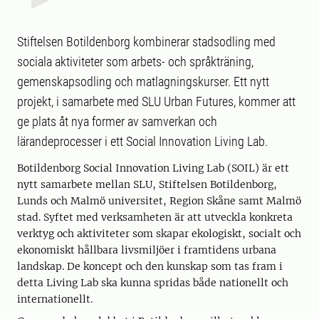
Stiftelsen Botildenborg kombinerar stadsodling med
sociala aktiviteter som arbets- och språkträning,
gemenskapsodling och matlagningskurser. Ett nytt
projekt, i samarbete med SLU Urban Futures, kommer att
ge plats åt nya former av samverkan och
lärandeprocesser i ett Social Innovation Living Lab.
Botildenborg Social Innovation Living Lab (SOIL) är ett
nytt samarbete mellan SLU, Stiftelsen Botildenborg,
Lunds och Malmö universitet, Region Skåne samt Malmö
stad. Syftet med verksamheten är att utveckla konkreta
verktyg och aktiviteter som skapar ekologiskt, socialt och
ekonomiskt hållbara livsmiljöer i framtidens urbana
landskap. De koncept och den kunskap som tas fram i
detta Living Lab ska kunna spridas både nationellt och
internationellt.