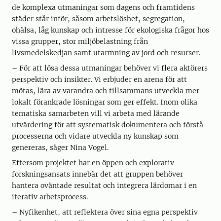
de komplexa utmaningar som dagens och framtidens
städer står inför, såsom arbetslöshet, segregation,
ohälsa, låg kunskap och intresse för ekologiska frågor hos
vissa grupper, stor miljöbelastning från
livsmedelskedjan samt utarmning av jord och resurser.
– För att lösa dessa utmaningar behöver vi flera aktörers
perspektiv och insikter. Vi erbjuder en arena för att
mötas, lära av varandra och tillsammans utveckla mer
lokalt förankrade lösningar som ger effekt. Inom olika
tematiska samarbeten vill vi arbeta med lärande
utvärdering för att systematisk dokumentera och förstå
processerna och vidare utveckla ny kunskap som
genereras, säger Nina Vogel.
Eftersom projektet har en öppen och explorativ
forskningsansats innebär det att gruppen behöver
hantera oväntade resultat och integrera lärdomar i en
iterativ arbetsprocess.
– Nyfikenhet, att reflektera över sina egna perspektiv