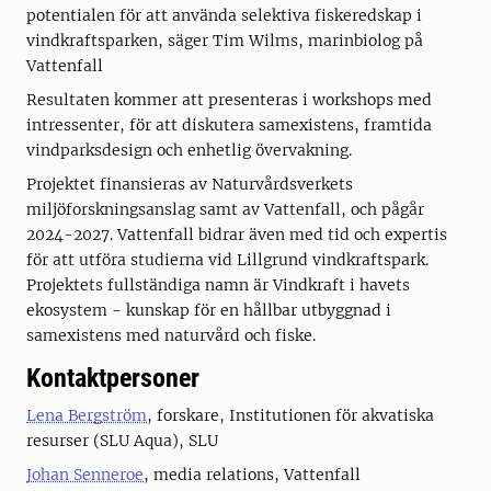
potentialen för att använda selektiva fiskeredskap i
vindkraftsparken, säger Tim Wilms, marinbiolog på
Vattenfall
Resultaten kommer att presenteras i workshops med
intressenter, för att diskutera samexistens, framtida
vindparksdesign och enhetlig övervakning.
Projektet finansieras av Naturvårdsverkets
miljöforskningsanslag samt av Vattenfall, och pågår
2024-2027. Vattenfall bidrar även med tid och expertis
för att utföra studierna vid Lillgrund vindkraftspark.
Projektets fullständiga namn är Vindkraft i havets
ekosystem ­- kunskap för en hållbar utbyggnad i
samexistens med naturvård och fiske.
Kontaktpersoner
Lena Bergström
, forskare, Institutionen för akvatiska
resurser (SLU Aqua), SLU
Johan Senneroe
, media relations, Vattenfall