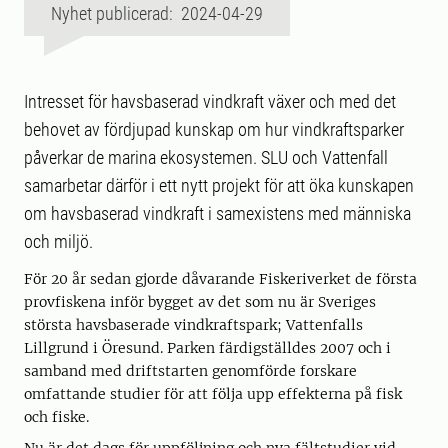
Nyhet publicerad: 2024-04-29
Intresset för havsbaserad vindkraft växer och med det
behovet av fördjupad kunskap om hur vindkraftsparker
påverkar de marina ekosystemen. SLU och Vattenfall
samarbetar därför i ett nytt projekt för att öka kunskapen
om havsbaserad vindkraft i samexistens med människa
och miljö.
För 20 år sedan gjorde dåvarande Fiskeriverket de första
provfiskena inför bygget av det som nu är Sveriges
största havsbaserade vindkraftspark; Vattenfalls
Lillgrund i Öresund. Parken färdigställdes 2007 och i
samband med driftstarten genomförde forskare
omfattande studier för att följa upp effekterna på fisk
och fiske.