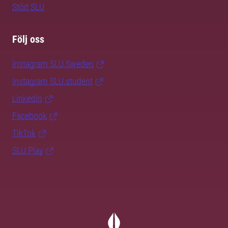
Stöd SLU
Följ oss
Instagram SLU.Sweden
Instagram SLU.student
LinkedIn
Facebook
TikTok
SLU Play