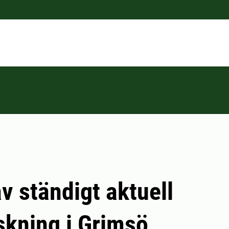
av ständigt aktuell
rskning i Grimsö