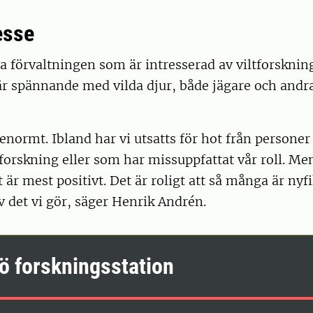
esse
ra förvaltningen som är intresserad av viltforskni
 är spännande med vilda djur, både jägare och andra
 enormt. Ibland har vi utsatts för hot från persone
forskning eller som har missuppfattat vår roll. Me
r mest positivt. Det är roligt att så många är nyf
v det vi gör, säger Henrik Andrén.
ö forskningsstation